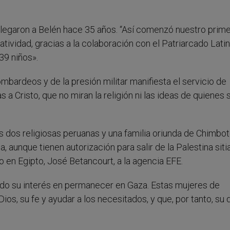
 llegaron a Belén hace 35 años. “Así comenzó nuestro prim
Natividad, gracias a la colaboración con el Patriarcado Lati
39 niños».
bardeos y de la presión militar manifiesta el servicio de
 Cristo, que no miran la religión ni las ideas de quienes 
s dos religiosas peruanas y una familia oriunda de Chimbot
 aunque tienen autorización para salir de la Palestina siti
o en Egipto, José Betancourt, a la agencia EFE.
rado su interés en permanecer en Gaza. Estas mujeres de
s, su fe y ayudar a los necesitados, y que, por tanto, su