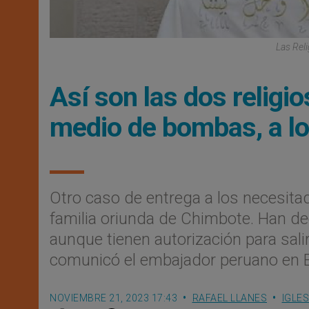
Las Reli
Así son las dos relig
medio de bombas, a l
Otro caso de entrega a los necesita
familia oriunda de Chimbote. Han de
aunque tienen autorización para salir d
comunicó el embajador peruano en E
NOVIEMBRE 21, 2023 17:43
RAFAEL LLANES
IGLES