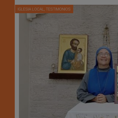
,
IGLESIA LOCAL
TESTIMONIOS