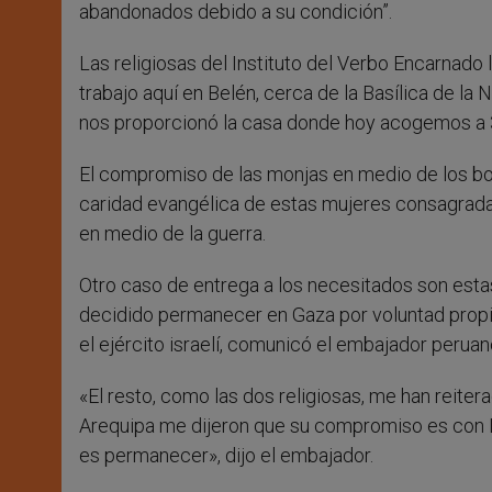
abandonados debido a su condición”.
Las religiosas del Instituto del Verbo Encarnado
trabajo aquí en Belén, cerca de la Basílica de la 
nos proporcionó la casa donde hoy acogemos a 
El compromiso de las monjas en medio de los bom
caridad evangélica de estas mujeres consagradas a
en medio de la guerra.
Otro caso de entrega a los necesitados son esta
decidido permanecer en Gaza por voluntad propia,
el ejército israelí, comunicó el embajador peruan
«El resto, como las dos religiosas, me han reite
Arequipa me dijeron que su compromiso es con Dio
es permanecer», dijo el embajador.