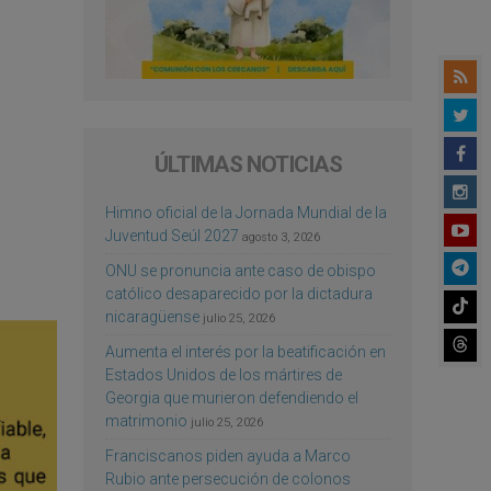
ÚLTIMAS NOTICIAS
Himno oficial de la Jornada Mundial de la
Juventud Seúl 2027
agosto 3, 2026
ONU se pronuncia ante caso de obispo
católico desaparecido por la dictadura
nicaragüense
julio 25, 2026
Aumenta el interés por la beatificación en
Estados Unidos de los mártires de
Georgia que murieron defendiendo el
matrimonio
julio 25, 2026
Franciscanos piden ayuda a Marco
Rubio ante persecución de colonos