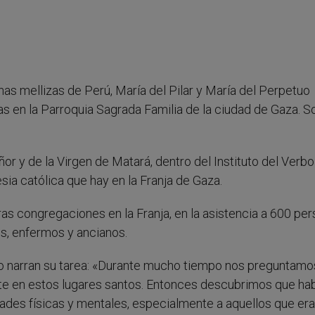
as mellizas de Perú, María del Pilar y María del Perpetuo
s en la Parroquia Sagrada Familia de la ciudad de Gaza. S
r y de la Virgen de Matará, dentro del Instituto del Verbo
esia católica que hay en la Franja de Gaza.
as congregaciones en la Franja, en la asistencia a 600 pe
os, enfermos y ancianos.
ado narran su tarea: «Durante mucho tiempo nos preguntamo
te en estos lugares santos. Entonces descubrimos que ha
ades físicas y mentales, especialmente a aquellos que er