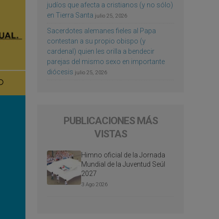
judíos que afecta a cristianos (y no sólo)
en Tierra Santa
julio 25, 2026
Sacerdotes alemanes fieles al Papa
contestan a su propio obispo (y
cardenal) quien les orilla a bendecir
parejas del mismo sexo en importante
diócesis
julio 25, 2026
PUBLICACIONES MÁS
VISTAS
Himno oficial de la Jornada
Mundial de la Juventud Seúl
2027
3 Ago 2026