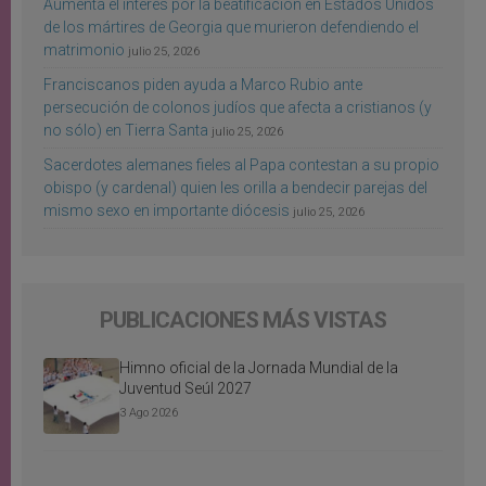
Aumenta el interés por la beatificación en Estados Unidos
de los mártires de Georgia que murieron defendiendo el
matrimonio
julio 25, 2026
Franciscanos piden ayuda a Marco Rubio ante
persecución de colonos judíos que afecta a cristianos (y
no sólo) en Tierra Santa
julio 25, 2026
Sacerdotes alemanes fieles al Papa contestan a su propio
obispo (y cardenal) quien les orilla a bendecir parejas del
mismo sexo en importante diócesis
julio 25, 2026
PUBLICACIONES MÁS VISTAS
Himno oficial de la Jornada Mundial de la
Juventud Seúl 2027
3 Ago 2026