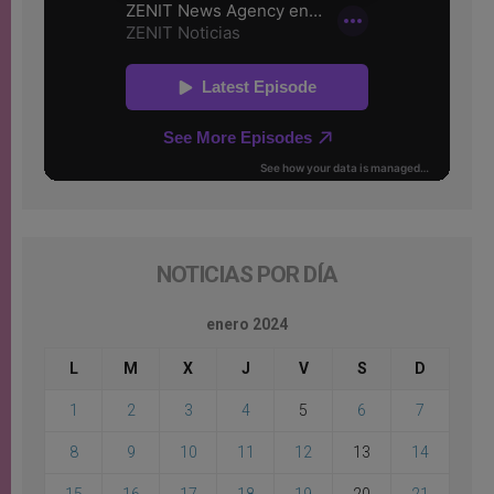
NOTICIAS POR DÍA
enero 2024
L
M
X
J
V
S
D
1
2
3
4
5
6
7
8
9
10
11
12
13
14