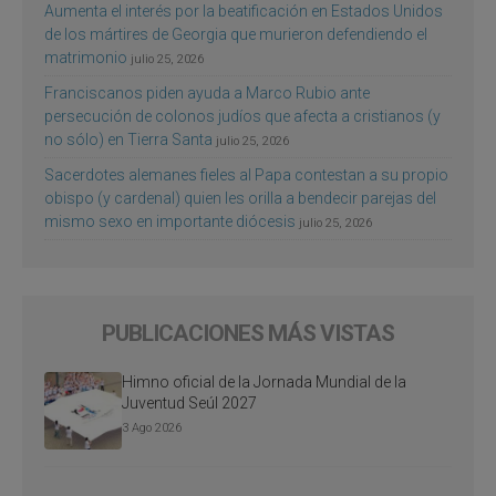
Aumenta el interés por la beatificación en Estados Unidos
de los mártires de Georgia que murieron defendiendo el
matrimonio
julio 25, 2026
Franciscanos piden ayuda a Marco Rubio ante
persecución de colonos judíos que afecta a cristianos (y
no sólo) en Tierra Santa
julio 25, 2026
Sacerdotes alemanes fieles al Papa contestan a su propio
obispo (y cardenal) quien les orilla a bendecir parejas del
mismo sexo en importante diócesis
julio 25, 2026
PUBLICACIONES MÁS VISTAS
Himno oficial de la Jornada Mundial de la
Juventud Seúl 2027
3 Ago 2026