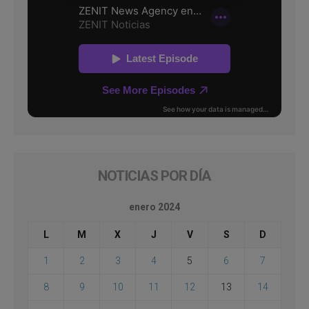
NOTICIAS POR DÍA
enero 2024
L
M
X
J
V
S
D
1
2
3
4
5
6
7
8
9
10
11
12
13
14