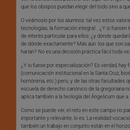
que los obispos puedan elegir del todo sino a q
O veámoslo por los alumnos: tal vez estos valora
tecnologías, la formación integral… ¿Y si fuesen 
de interés particular para ellos: ¿y dónde queda
de dónde exactamente? Más aún: los que son sac
harían? No es una decisión práctica fácil toda 
¿Y si fuese por especialización? Es verdad, hay 
(comunicación institucional en la Santa Cruz, bi
homónima, etc.) pero, y de las otras facultades 
escuela de derecho canónico de la gregoriana no 
aplica también a la teología del Ángelicum que a 
Como se puede ver, el reto en este campo no par
importante y relevante, lo es. La realidad vocac
también un trabajo en conjunto están en el horizo