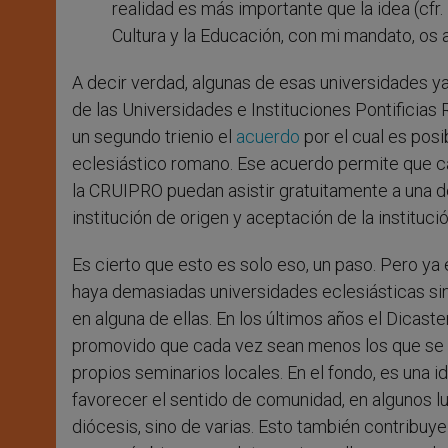
realidad es más importante que la idea (cfr. 
Cultura y la Educación, con mi mandato, os
A decir verdad, algunas de esas universidades y
de las Universidades e Instituciones Pontifici
un segundo trienio el
acuerdo
por el cual es posi
eclesiástico romano. Ese acuerdo permite que c
la CRUIPRO puedan asistir gratuitamente a una de
institución de origen y aceptación de la instituci
Es cierto que esto es solo eso, un paso. Pero y
haya demasiadas universidades eclesiásticas s
en alguna de ellas. En los últimos años el Dicaste
promovido que cada vez sean menos los que se t
propios seminarios locales. En el fondo, es una 
favorecer el sentido de comunidad, en algunos lu
diócesis, sino de varias. Esto también contribu