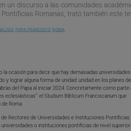
, en un discurso a las comunidades académ
s Pontificias Romanas, trató también este t
ÁLISIS
,
PAPA FRANCISCO
,
ROMA
o la ocasión para decir que hay demasiadas universidades
 y lograr alguna forma de unidad: unidad en los planes d
bras del Papa al iniciar 2024. Concretamente como parte 
s eclesiásticas”: el Studium Biblicum Franciscanum que
m de Roma.
 de Rectores de Universidades e Instituciones Pontificias
iversidades o instituciones pontificias de nivel superior.