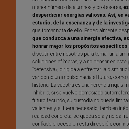
menor número de alumnos y profesores,
es
desperdiciar energías valiosas. Así, en v
estudio, de la enseñanza y de la investi
que tomar nota de ello. Especialmente des
que conduzca a una sinergia efectiva, es
honrar mejor los propósitos específicos 
discutir entre nosotros para tomar un alumn
soluciones efímeras, y a no pensar en est
“defensiva», dirigida a enfrentar la dismi
ver como un impulso hacia el futuro, como u
historia. La vuestra es una herencia riquí
inhibirla, si se vuelve demasiado autorrefer
futuro fecundo, su custodia no puede limita
valientes y, si fuera necesario, también inéd
realidad concreta, se queda sola y no da frut
confiado proceso en esta dirección, con int