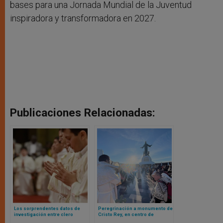
bases para una Jornada Mundial de la Juventud
inspiradora y transformadora en 2027.
Publicaciones Relacionadas:
Los sorprendentes datos de
Peregrinación a monumento de
investigación entre clero
Cristo Rey, en centro de
francés: entre más jóvenes,
México, rompe récord de