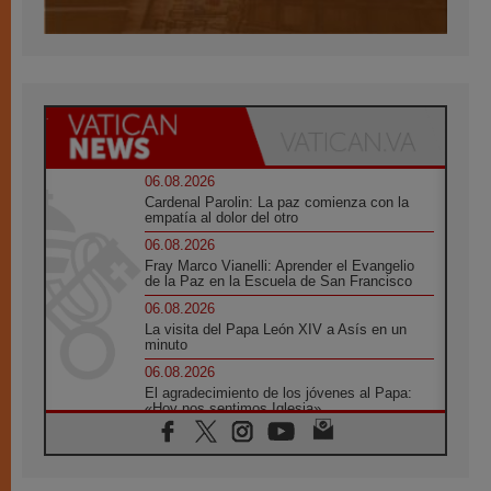
06.08.2026
Cardenal Parolin: La paz comienza con la
empatía al dolor del otro
06.08.2026
Fray Marco Vianelli: Aprender el Evangelio
de la Paz en la Escuela de San Francisco
06.08.2026
La visita del Papa León XIV a Asís en un
minuto
06.08.2026
El agradecimiento de los jóvenes al Papa:
«Hoy nos sentimos Iglesia»
06.08.2026
Líbano: Reanudan los coloquios en Roma en
medio de tensiones y ataques en el sur del
país