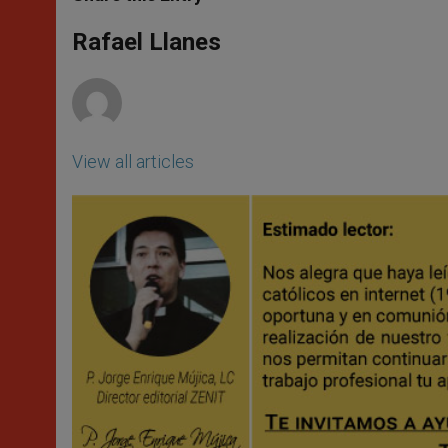
s
e
b
t
e
A
n
o
e
p
g
o
r
Rafael Llanes
p
e
k
r
View all articles