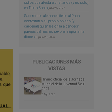
judíos que afecta a cristianos (y no sólo)
en Tierra Santa
julio 25, 2026
Sacerdotes alemanes fieles al Papa
contestan a su propio obispo (y
cardenal) quien les orilla a bendecir
parejas del mismo sexo en importante
diócesis
julio 25, 2026
PUBLICACIONES MÁS
VISTAS
Himno oficial de la Jornada
Mundial de la Juventud Seúl
2027
3 Ago 2026