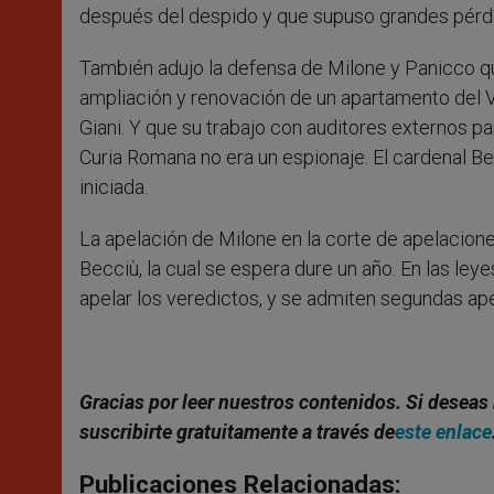
después del despido y que supuso grandes pérd
También adujo la defensa de Milone y Panicco qu
ampliación y renovación de un apartamento del V
Giani. Y que su trabajo con auditores externos pa
Curia Romana no era un espionaje. El cardenal Be
iniciada.
La apelación de Milone en la corte de apelacione
Becciù, la cual se espera dure un año. En las leyes
apelar los veredictos, y se admiten segundas ap
Gracias por leer nuestros contenidos. Si deseas 
suscribirte gratuitamente a través de
este enlace
Publicaciones Relacionadas: