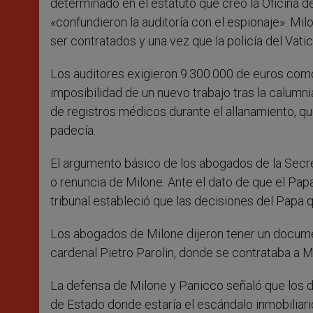
determinado en el estatuto que creó la Oficina de
«confundieron la auditoría con el espionaje». M
ser contratados y una vez que la policía del Vatic
Los auditores exigieron 9.300.000 de euros como
imposibilidad de un nuevo trabajo tras la calumni
de registros médicos durante el allanamiento, q
padecía.
El argumento básico de los abogados de la Secre
o renuncia de Milone. Ante el dato de que el Papa
tribunal estableció que las decisiones del Papa 
Los abogados de Milone dijeron tener un documen
cardenal Pietro Parolin, donde se contrataba a M
La defensa de Milone y Panicco señaló que los d
de Estado donde estaría el escándalo inmobiliari