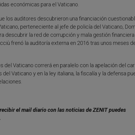
idas económicas para el Vaticano.
e los auditores descubrieron una financiación cuestionabl
aticano, perteneciente al jefe de policía del Vaticano, Do
ra descubrir la red de corrupción y mala gestión financiera
cciù frenó la auditoría externa en 2016 tras unos meses d
s del Vaticano correrá en paralelo con la apelación del ca
 del Vaticano y en la ley italiana, la fiscalía y la defensa p
elaciones.
recibir el mail diario con las noticias de ZENIT puedes
.