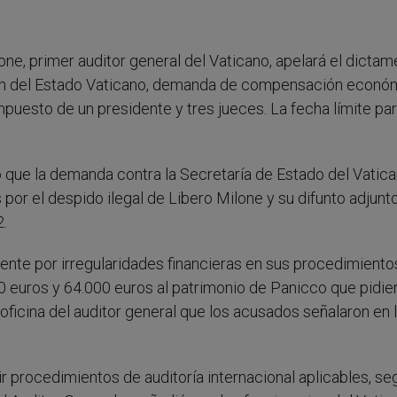
ne, primer auditor general del Vaticano, apelará el dictam
ación del Estado Vaticano, demanda de compensación econó
mpuesto de un presidente y tres jueces. La fecha límite par
o que la demanda contra la Secretaría de Estado del Vatic
por el despido ilegal de Libero Milone y su difunto adjunto
.
te por irregularidades financieras en sus procedimiento
000 euros y 64.000 euros al patrimonio de Panicco que pidie
 oficina del auditor general que los acusados señalaron en 
r procedimientos de auditoría internacional aplicables, se