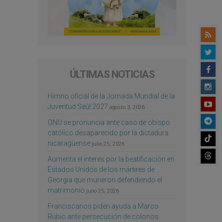
ÚLTIMAS NOTICIAS
Himno oficial de la Jornada Mundial de la
Juventud Seúl 2027
agosto 3, 2026
ONU se pronuncia ante caso de obispo
católico desaparecido por la dictadura
nicaragüense
julio 25, 2026
Aumenta el interés por la beatificación en
Estados Unidos de los mártires de
Georgia que murieron defendiendo el
matrimonio
julio 25, 2026
Franciscanos piden ayuda a Marco
Rubio ante persecución de colonos