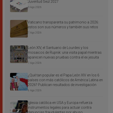
Juventud Seúl 2027
3 Ago 2026
Vaticano transparenta su patrimonio a 2026:
estos son sus números y también sus retos
7 Ago 2026
León XIV, el Santuario de Lourdes y los
mosaicos de Rupnik: una visita papal mientras
aparecen nuevas pruebas contra el ex jesuita
7 Ago 2026
¿Qué tan popular es el Papa León XIV en los 6
países con más católicos de América Latina en
2026? Publican resultados de investigación
9 Ago 2026
Iglesia católica en USA y Europa refuerza
instrumentos legales para actuar contra
denuncias fraudulentas por abuso