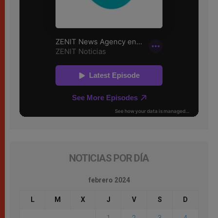
NOTICIAS POR DÍA
febrero 2024
L
M
X
J
V
S
D