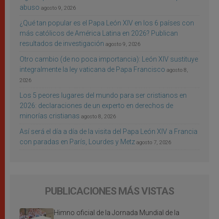
abuso
agosto 9, 2026
¿Qué tan popular es el Papa León XIV en los 6 países con
más católicos de América Latina en 2026? Publican
resultados de investigación
agosto 9, 2026
Otro cambio (de no poca importancia): León XIV sustituye
integralmente la ley vaticana de Papa Francisco
agosto 8,
2026
Los 5 peores lugares del mundo para ser cristianos en
2026: declaraciones de un experto en derechos de
minorías cristianas
agosto 8, 2026
Así será el día a día de la visita del Papa León XIV a Francia
con paradas en París, Lourdes y Metz
agosto 7, 2026
PUBLICACIONES MÁS VISTAS
Himno oficial de la Jornada Mundial de la