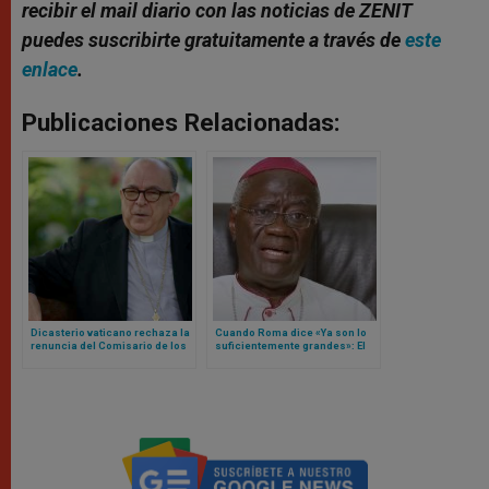
recibir el mail diario con las noticias de ZENIT
puedes suscribirte gratuitamente a través de
este
enlace
.
Publicaciones Relacionadas:
Dicasterio vaticano rechaza la
Cuando Roma dice «Ya son lo
renuncia del Comisario de los
suficientemente grandes»: El
Heraldos del Evangelio
arzobispo de Acra llama a la
autosuficiencia