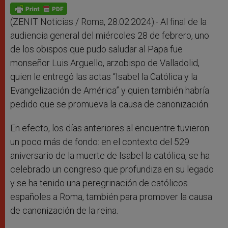
p
g
o
r
p
e
k
r
(ZENIT Noticias / Roma, 28.02.2024).- Al final de la
audiencia general del miércoles 28 de febrero, uno
de los obispos que pudo saludar al Papa fue
monseñor Luis Arguello, arzobispo de Valladolid,
quien le entregó las actas “Isabel la Católica y la
Evangelización de América” y quien también habría
pedido que se promueva la causa de canonización.
En efecto, los días anteriores al encuentre tuvieron
un poco más de fondo: en el contexto del 529
aniversario de la muerte de Isabel la católica, se ha
celebrado un congreso que profundiza en su legado
y se ha tenido una peregrinación de católicos
españoles a Roma, también para promover la causa
de canonización de la reina.