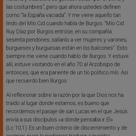
las costumbres”, pero que ahora ustedes definen
como “la España vaciada”. Y me viene aquello tan
lindo del Mío Cid cuando habla de Burgos: “Mío Cid
Ruy Díaz por Burgos entróse, en su compañía
sesenta pendones, salíanlo a ver mujeres y varones;
burgueses y burguesas están en los balcones”. Esto
siempre me viene cuando hablo de Burgos. Y estuve
allí, estuve visitando en el año 70 al Arzobispo de
entonces, que era pariente de un tío político mío. Así
que recuerdo bien Burgos.
Al reflexionar sobre la razón por la que Dios nos ha
traído al lugar donde estamos, es bueno que
recordemos el pasaje de san Lucas en el que Jesús
envía a sus discípulos «a donde pensaba ir Él»
(Lc 10,1). Es un buen criterio de discernimiento y de
examen, pues lo podemos traducir a nuestra