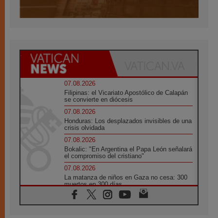
07.08.2026
Filipinas: el Vicariato Apostólico de Calapán
se convierte en diócesis
07.08.2026
Honduras: Los desplazados invisibles de una
crisis olvidada
07.08.2026
Bokalic: "En Argentina el Papa León señalará
el compromiso del cristiano"
07.08.2026
La matanza de niños en Gaza no cesa: 300
muertos en 300 días
07.08.2026
Tagle: La guerra desfigura el mundo, solo la
revelación de Dios lo transfigura