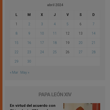
abril 2024
L
M
X
J
V
S
D
1
2
3
4
5
6
7
8
9
10
11
12
13
14
15
16
17
18
19
20
21
22
23
24
25
26
27
28
29
30
« Mar
May »
PAPA LEÓN XIV
En virtud del acuerdo con