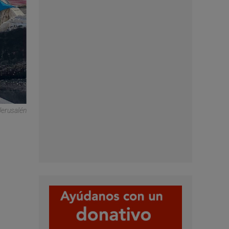
Jerusalén