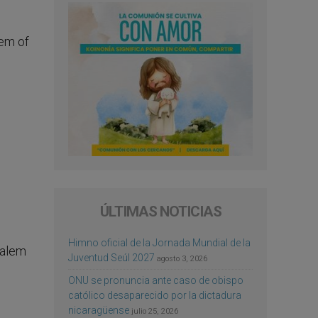
ÚLTIMAS NOTICIAS
Himno oficial de la Jornada Mundial de la
Juventud Seúl 2027
agosto 3, 2026
ONU se pronuncia ante caso de obispo
católico desaparecido por la dictadura
nicaragüense
julio 25, 2026