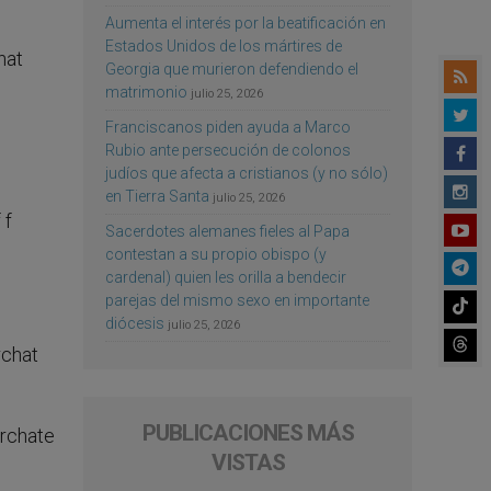
Aumenta el interés por la beatificación en
Estados Unidos de los mártires de
Georgia que murieron defendiendo el
matrimonio
julio 25, 2026
Franciscanos piden ayuda a Marco
Rubio ante persecución de colonos
judíos que afecta a cristianos (y no sólo)
en Tierra Santa
julio 25, 2026
Sacerdotes alemanes fieles al Papa
contestan a su propio obispo (y
cardenal) quien les orilla a bendecir
parejas del mismo sexo en importante
diócesis
julio 25, 2026
PUBLICACIONES MÁS
VISTAS