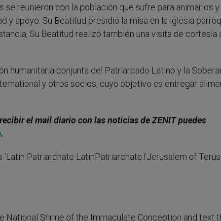
 se reunieron con la población que sufre para animarlos y
d y apoyo. Su Beatitud presidió la misa en la iglesia parroq
ancia, Su Beatitud realizó también una visita de cortesía a
ión humanitaria conjunta del Patriarcado Latino y la Sobera
ernational y otros socios, cuyo objetivo es entregar alime
recibir el mail diario con las noticias de ZENIT puedes
e
.