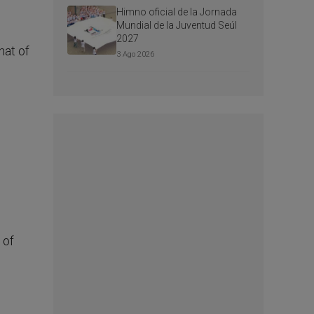
Himno oficial de la Jornada
Mundial de la Juventud Seúl
2027
3 Ago 2026