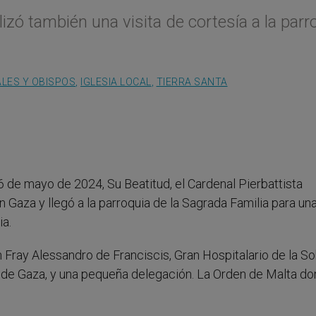
izó también una visita de cortesía a la parr
LES Y OBISPOS
,
IGLESIA LOCAL
,
TIERRA SANTA
6 de mayo de 2024, Su Beatitud, el Cardenal Pierbattista
n Gaza y llegó a la parroquia de la Sagrada Familia para una
ia.
Fray Alessandro de Franciscis, Gran Hospitalario de la S
co de Gaza, y una pequeña delegación. La Orden de Malta d