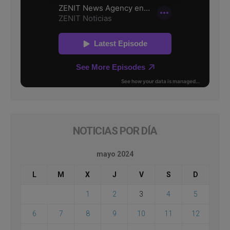
NOTICIAS POR DÍA
mayo 2024
L
M
X
J
V
S
D
1
2
3
4
5
6
7
8
9
10
11
12