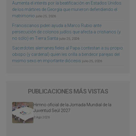
Aumenta el interés por la beatificación en Estados Unidos
de los mártires de Georgia que murieron defendiendo el
matrimonio
julio 25, 2026
Franciscanos piden ayuda a Marco Rubio ante
persecución de colonos judíos que afecta a cristianos (y
no sólo) en Tierra Santa
julio 25, 2026
Sacerdotes alemanes fieles al Papa contestan a su propio
obispo (y cardenal) quien les orilla a bendecir parejas del
mismo sexo en importante diócesis
julio 25, 2026
PUBLICACIONES MÁS VISTAS
Himno oficial de la Jornada Mundial de la
Juventud Seúl 2027
3 Ago 2026