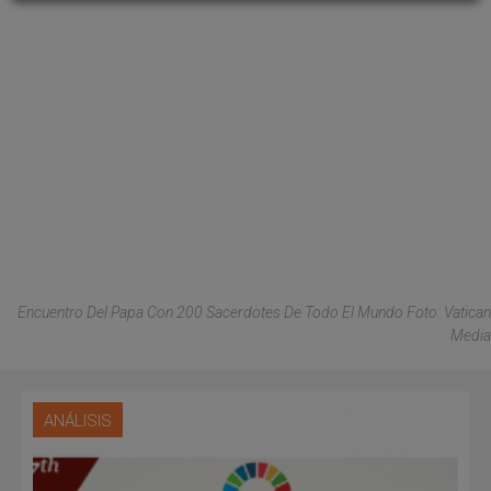
Encuentro Del Papa Con 200 Sacerdotes De Todo El Mundo Foto: Vatican
Media
ANÁLISIS