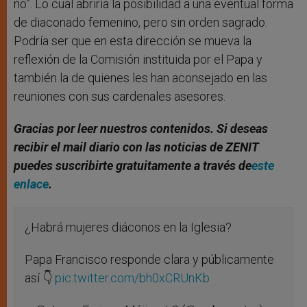
no”. Lo cual abriría la posibilidad a una eventual forma
de diaconado femenino, pero sin orden sagrado.
Podría ser que en esta dirección se mueva la
reflexión de la Comisión instituida por el Papa y
también la de quienes les han aconsejado en las
reuniones con sus cardenales asesores.
Gracias por leer nuestros contenidos. Si deseas
recibir el mail diario con las noticias de ZENIT
puedes suscribirte gratuitamente a través de
este
enlace
.
¿Habrá mujeres diáconos en la Iglesia?
Papa Francisco responde clara y públicamente
así 👇
pic.twitter.com/bh0xCRUnKb