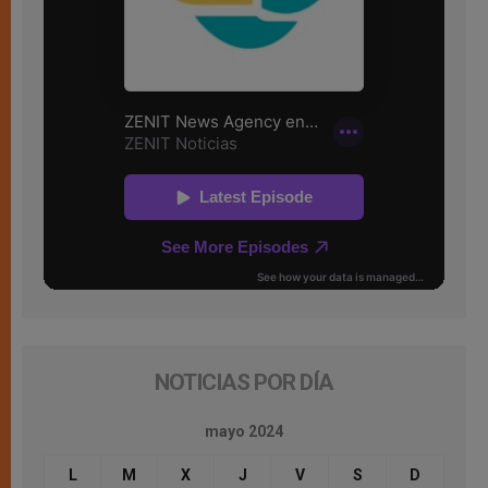
NOTICIAS POR DÍA
mayo 2024
L
M
X
J
V
S
D