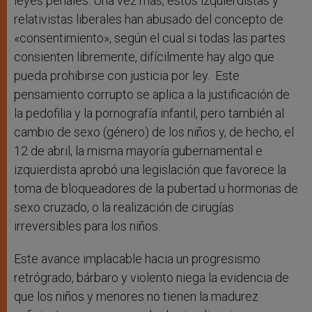
leyes penales. Una vez más, estos izquierdistas y
relativistas liberales han abusado del concepto de
«consentimiento», según el cual si todas las partes
consienten libremente, difícilmente hay algo que
pueda prohibirse con justicia por ley. Este
pensamiento corrupto se aplica a la justificación de
la pedofilia y la pornografía infantil, pero también al
cambio de sexo (género) de los niños y, de hecho, el
12 de abril, la misma mayoría gubernamental e
izquierdista aprobó una legislación que favorece la
toma de bloqueadores de la pubertad u hormonas de
sexo cruzado, o la realización de cirugías
irreversibles para los niños.
Este avance implacable hacia un progresismo
retrógrado, bárbaro y violento niega la evidencia de
que los niños y menores no tienen la madurez