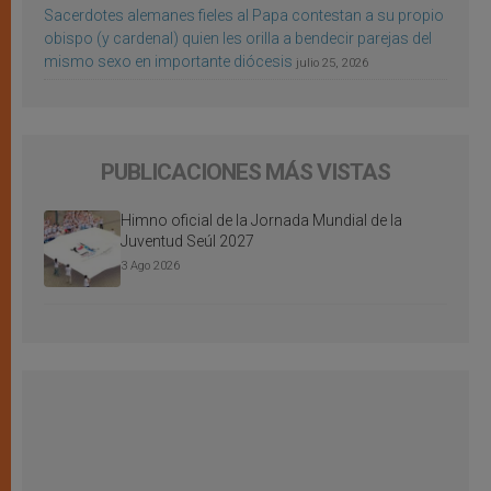
Sacerdotes alemanes fieles al Papa contestan a su propio
obispo (y cardenal) quien les orilla a bendecir parejas del
mismo sexo en importante diócesis
julio 25, 2026
PUBLICACIONES MÁS VISTAS
Himno oficial de la Jornada Mundial de la
Juventud Seúl 2027
3 Ago 2026