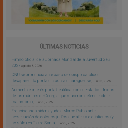
ÚLTIMAS NOTICIAS
Himno oficial de la Jornada Mundial de la Juventud Seúl
2027
agosto 3, 2026
ONU se pronuncia ante caso de obispo católico
desaparecido por la dictadura nicaragüense
julio 25, 2026
Aumenta el interés por la beatificación en Estados Unidos
de los mártires de Georgia que murieron defendiendo el
matrimonio
julio 25, 2026
Franciscanos piden ayuda a Marco Rubio ante
persecución de colonos judíos que afecta a cristianos (y
no sólo) en Tierra Santa
julio 25, 2026