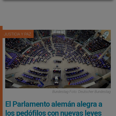
JUSTICIA Y PAZ
Bundestag Foto: Deutscher Bundestag
El Parlamento alemán alegra a
los pedófilos con nuevas leyes