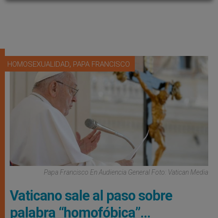
,
HOMOSEXUALIDAD
PAPA FRANCISCO
Papa Francisco En Audiencia General Foto: Vatican Media
Vaticano sale al paso sobre
palabra “homofóbica”…