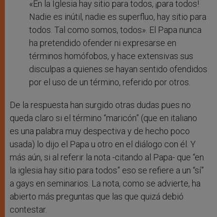
«En la Iglesia hay sitio para todos, ¡para todos!
Nadie es inútil, nadie es superfluo, hay sitio para
todos. Tal como somos, todos». El Papa nunca
ha pretendido ofender ni expresarse en
términos homófobos, y hace extensivas sus
disculpas a quienes se hayan sentido ofendidos
por el uso de un término, referido por otros.
De la respuesta han surgido otras dudas pues no
queda claro si el término “maricón” (que en italiano
es una palabra muy despectiva y de hecho poco
usada) lo dijo el Papa u otro en el diálogo con él. Y
más aún, si al referir la nota -citando al Papa- que “en
la iglesia hay sitio para todos” eso se refiere a un “sí”
a gays en seminarios. La nota, como se advierte, ha
abierto más preguntas que las que quizá debió
contestar.