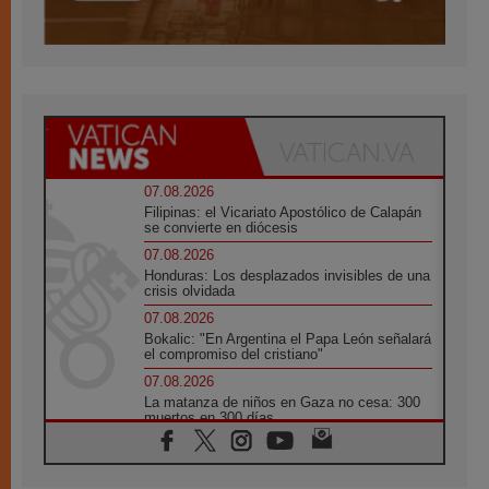
07.08.2026
Filipinas: el Vicariato Apostólico de Calapán
se convierte en diócesis
07.08.2026
Honduras: Los desplazados invisibles de una
crisis olvidada
07.08.2026
Bokalic: "En Argentina el Papa León señalará
el compromiso del cristiano"
07.08.2026
La matanza de niños en Gaza no cesa: 300
muertos en 300 días
07.08.2026
Tagle: La guerra desfigura el mundo, solo la
revelación de Dios lo transfigura