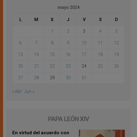
mayo 2024
L
M
X
J
V
S
D
1
2
3
4
5
6
7
8
9
10
11
12
13
14
15
16
17
18
19
20
21
22
23
24
25
26
27
28
29
30
31
« Abr
Jun »
PAPA LEÓN XIV
En virtud del acuerdo con