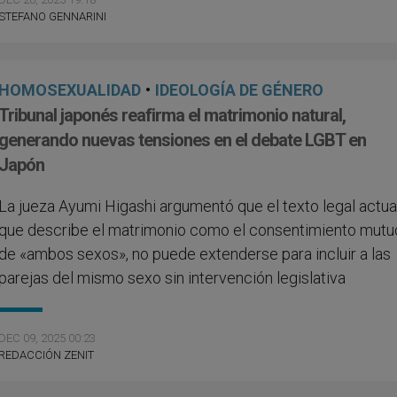
STEFANO GENNARINI
HOMOSEXUALIDAD
•
IDEOLOGÍA DE GÉNERO
Tribunal japonés reafirma el matrimonio natural,
generando nuevas tensiones en el debate LGBT en
Japón
La jueza Ayumi Higashi argumentó que el texto legal actual
que describe el matrimonio como el consentimiento mutu
de «ambos sexos», no puede extenderse para incluir a las
parejas del mismo sexo sin intervención legislativa
DEC 09, 2025 00:23
REDACCIÓN ZENIT