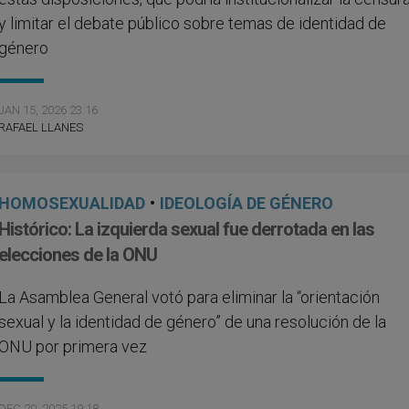
y limitar el debate público sobre temas de identidad de
género
JAN 15, 2026 23:16
RAFAEL LLANES
HOMOSEXUALIDAD
•
IDEOLOGÍA DE GÉNERO
Histórico: La izquierda sexual fue derrotada en las
elecciones de la ONU
La Asamblea General votó para eliminar la “orientación
sexual y la identidad de género” de una resolución de la
ONU por primera vez
DEC 20, 2025 19:18