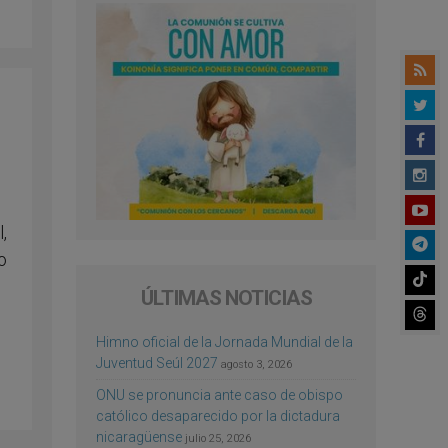
,
o
ÚLTIMAS NOTICIAS
Himno oficial de la Jornada Mundial de la
Juventud Seúl 2027
agosto 3, 2026
ONU se pronuncia ante caso de obispo
católico desaparecido por la dictadura
nicaragüense
julio 25, 2026