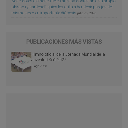
Sacerdotes alemanes fieles al Papa contestan a su propio
obispo (y cardenal) quien les orilla a bendecir parejas del
mismo sexo en importante diócesis
julio 25, 2026
PUBLICACIONES MÁS VISTAS
Himno oficial de la Jornada Mundial de la
Juventud Seúl 2027
3 Ago 2026