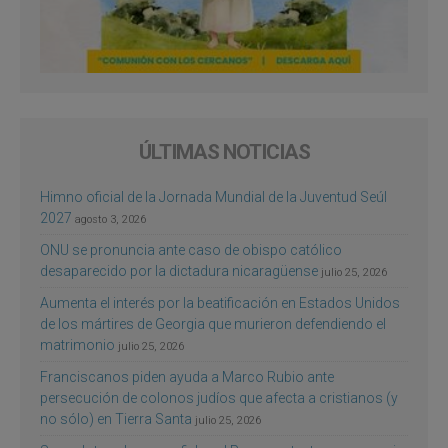
ÚLTIMAS NOTICIAS
Himno oficial de la Jornada Mundial de la Juventud Seúl
2027
agosto 3, 2026
ONU se pronuncia ante caso de obispo católico
desaparecido por la dictadura nicaragüense
julio 25, 2026
Aumenta el interés por la beatificación en Estados Unidos
de los mártires de Georgia que murieron defendiendo el
matrimonio
julio 25, 2026
Franciscanos piden ayuda a Marco Rubio ante
persecución de colonos judíos que afecta a cristianos (y
no sólo) en Tierra Santa
julio 25, 2026