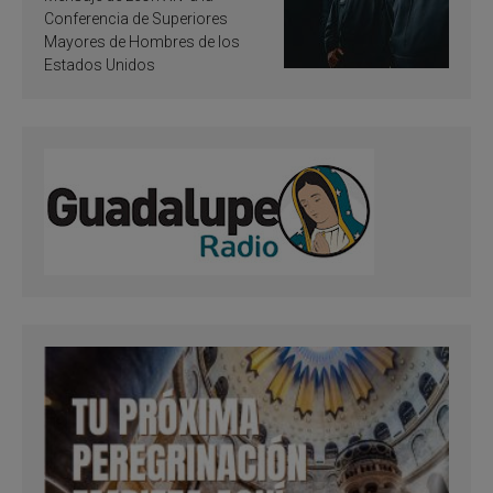
santificación
Conferencia de Superiores
Mayores de Hombres de los
Estados Unidos