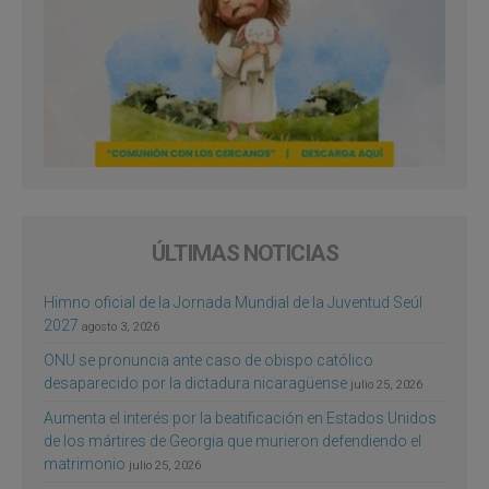
ÚLTIMAS NOTICIAS
Himno oficial de la Jornada Mundial de la Juventud Seúl
2027
agosto 3, 2026
ONU se pronuncia ante caso de obispo católico
desaparecido por la dictadura nicaragüense
julio 25, 2026
Aumenta el interés por la beatificación en Estados Unidos
de los mártires de Georgia que murieron defendiendo el
matrimonio
julio 25, 2026