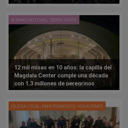
,
BUENAS NOTICIAS
TIERRA SANTA
12 mil misas en 10 años: la capilla del
Magdala Center cumple una década
con 1,3 millones de peregrinos
,
,
IGLESIA LOCAL
PAPA FRANCISCO
VOCACIONES