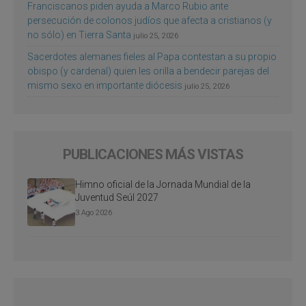
Franciscanos piden ayuda a Marco Rubio ante
persecución de colonos judíos que afecta a cristianos (y
no sólo) en Tierra Santa
julio 25, 2026
Sacerdotes alemanes fieles al Papa contestan a su propio
obispo (y cardenal) quien les orilla a bendecir parejas del
mismo sexo en importante diócesis
julio 25, 2026
PUBLICACIONES MÁS VISTAS
Himno oficial de la Jornada Mundial de la
Juventud Seúl 2027
3 Ago 2026