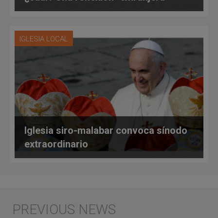
IGLESIA LOCAL
Iglesia siro-malabar convoca sínodo
extraordinario