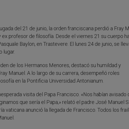
ugada del 21 de junio, la orden franciscana perdió a Fray 
ex profesor de filosofía. Desde el viernes 21 su cuerpo h
Pasquale Baylon, en Trastevere. El lunes 24 de junio, se llev
 lugar.
 Orden de los Hermanos Menores, destacó su humildad y
 Fray Manuel. A lo largo de su carrera, desempeñó roles
osofía en la Pontificia Universidad Antonianum.
inesperada visita del Papa Francisco. «Nos habían avisado
maginamos que sería el Papa,» relató el padre José Manuel 
a vaticana anunció la llegada de Francisco. Todos los frai
Manuel.