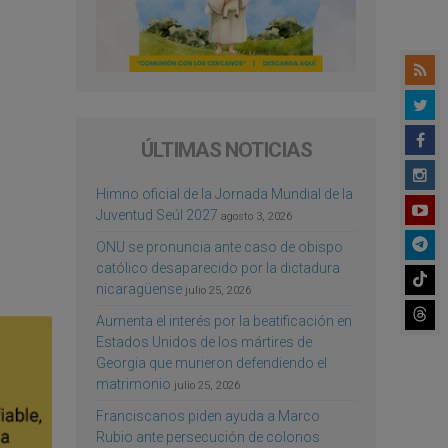
ÚLTIMAS NOTICIAS
Himno oficial de la Jornada Mundial de la
Juventud Seúl 2027
agosto 3, 2026
ONU se pronuncia ante caso de obispo
católico desaparecido por la dictadura
nicaragüense
julio 25, 2026
Aumenta el interés por la beatificación en
Estados Unidos de los mártires de
Georgia que murieron defendiendo el
matrimonio
julio 25, 2026
Franciscanos piden ayuda a Marco
Rubio ante persecución de colonos