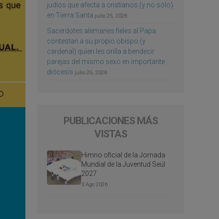
judíos que afecta a cristianos (y no sólo)
en Tierra Santa
julio 25, 2026
Sacerdotes alemanes fieles al Papa
contestan a su propio obispo (y
cardenal) quien les orilla a bendecir
parejas del mismo sexo en importante
diócesis
julio 25, 2026
PUBLICACIONES MÁS
VISTAS
Himno oficial de la Jornada
Mundial de la Juventud Seúl
2027
3 Ago 2026