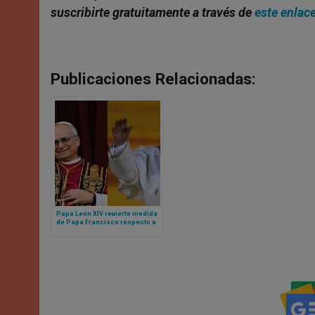
suscribirte gratuitamente a través de
este enlac
Publicaciones Relacionadas:
Papa León XIV revierte medida
de Papa Francisco respecto a
organización de la diócesis de
Roma