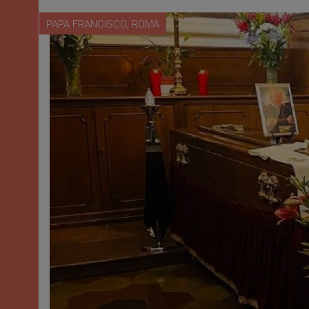
,
PAPA FRANCISCO
ROMA