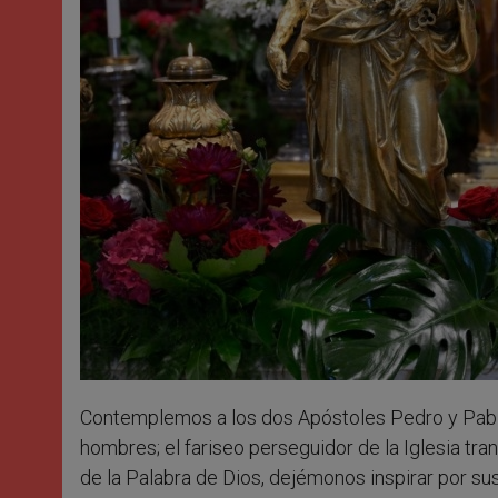
Contemplemos a los dos Apóstoles Pedro y Pablo
hombres; el fariseo perseguidor de la Iglesia tran
de la Palabra de Dios, dejémonos inspirar por su