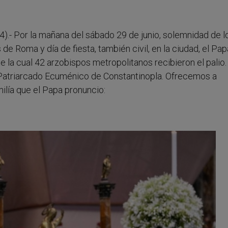
4).- Por la mañana del sábado 29 de junio, solemnidad de l
de Roma y día de fiesta, también civil, en la ciudad, el Pap
e la cual 42 arzobispos metropolitanos recibieron el palio. 
 Patriarcado Ecuménico de Constantinopla. Ofrecemos a
milía que el Papa pronuncio: