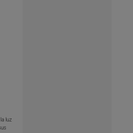
la luz
sus