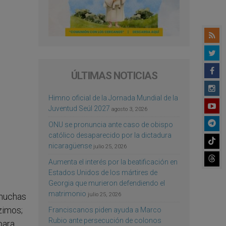
ÚLTIMAS NOTICIAS
Himno oficial de la Jornada Mundial de la
Juventud Seúl 2027
agosto 3, 2026
ONU se pronuncia ante caso de obispo
católico desaparecido por la dictadura
nicaragüense
julio 25, 2026
Aumenta el interés por la beatificación en
Estados Unidos de los mártires de
Georgia que murieron defendiendo el
matrimonio
julio 25, 2026
 muchas
zimos;
Franciscanos piden ayuda a Marco
Rubio ante persecución de colonos
para