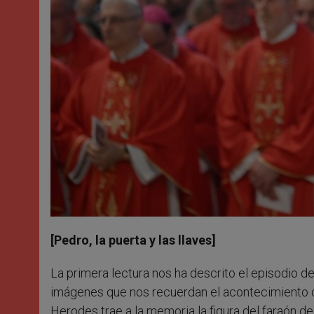
[Pedro, la puerta y las llaves]
La primera lectura nos ha descrito el episodio de
imágenes que nos recuerdan el acontecimiento de 
Herodes trae a la memoria la figura del faraón d