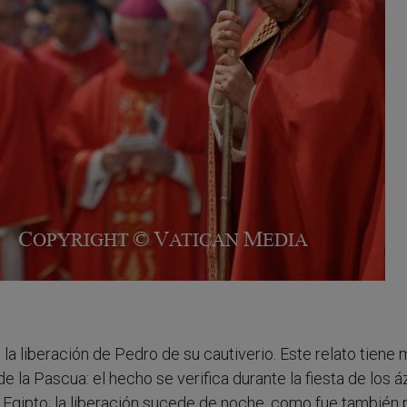
 la liberación de Pedro de su cautiverio. Este relato tiene
la Pascua: el hecho se verifica durante la fiesta de los á
e Egipto; la liberación sucede de noche, como fue también 