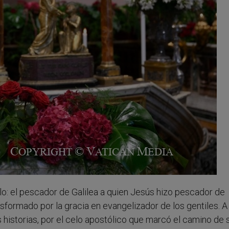
: el pescador de Galilea a quien Jesús hizo pescador de
sformado por la gracia en evangelizador de los gentiles. A 
s historias, por el celo apostólico que marcó el camino de 