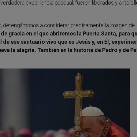
 verdadera experiencia pascual: fueron liberados y ante el
ar, detengámonos a considerar precisamente la imagen de
o de gracia en el que abriremos la Puerta Santa, para q
de ese santuario vivo que es Jesús y, en Él, experimen
eva la alegría. También en la historia de Pedro y de P