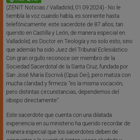
p
e
k
r
(ZENIT Noticias / Valladolid, 01.09.2024).- No le
tiembla la voz cuando habla, es sonriente hasta
telefónicamente: este sacerdote de 87 años, tan
querido en Castilla y León, de manera especial en
Valladolid, es Doctor en Teología y no solo esto, sino
que además ha sido Juez del Tribunal Eclesiástico.
Con gran orgullo reconoce ser miembro de la
Sociedad Sacerdotal de la Santa Cruz, fundada por
San José María Escrivá (Opus Dei), pero matiza con
mucha claridad y firmeza: “es la misma vocación,
pero distintas circunstancias, dependemos del
obispo directamente”.
Este sacerdote que cuenta con una dilatada
experiencia en su ministerio ha querido recordar de
manera especial que los sacerdotes deben de