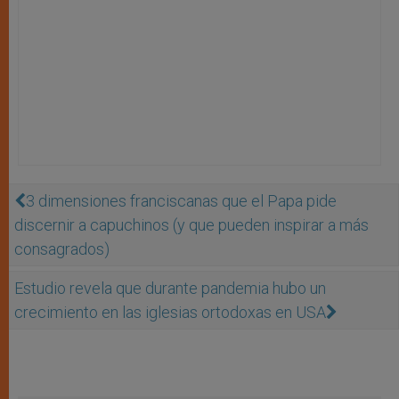
3 dimensiones franciscanas que el Papa pide
discernir a capuchinos (y que pueden inspirar a más
consagrados)
Estudio revela que durante pandemia hubo un
crecimiento en las iglesias ortodoxas en USA