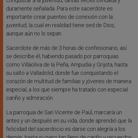
conquistar a la juventud, tantas veces olvidada y
duramente señalada. Para este sacerdote es
importante crear puentes de conexión con la
juventud, la cual en realidad tiene sed de Dios,
aunque aún no lo sepan.
Sacerdote de más de 3 horas de confesionario, así
se describe él, habiendo pasado por parroquias
como Villaoliva de la Peña, Ampudia y Grijota, hasta
su salto a Valladolid, donde fue conquistando el
corazón de multitud de familias y jóvenes de manera
especial, a los que siempre ha tratado con especial
cariño y admiración.
La parroquia de San Vicente de Paúl, marcaría un
antes y un después en su vida, donde aprendió que la
felicidad del sacerdocio es darse con alegría a los
demás, hasta su paso tan lleno de cariño y recuerdos