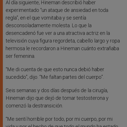
Al día siguiente, Hineman describió haber
experimentado “un ataque de ansiedad en toda
regla”, en el que vomitaba y se sentía
desconsoladamente molesta. Lo que la
desencadenó fue ver a una atractiva actriz en la
televisión cuya figura regordeta, cabello largo y ropa
hermosa le recordaron a Hineman cuánto extrañaba
ser femenina.
“Me di cuenta de que esto nunca debió haber
sucedido”, dijo. “Me faltan partes del cuerpo”.
Seis semanas y dos días después de la cirugía,
Hineman dijo que dejó de tomar testosterona y
comenzó la destransición.
“Me sentí horrible por todo, por mi cuerpo, por mi
vida y por el hecho de que todo el mundo ha estado