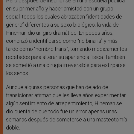
Pero después de inscribirse en una escuela pública
en su primer año y hacer amistad con un grupo
social, todos los cuales abrazaban “identidades de
género” diferentes a su sexo biológico, la vida de
Hineman dio un giro dramático. En pocos años,
comenzó a identificarse como “no binaria” y más
tarde como “hombre trans”, tomando medicamentos
recetados para alterar su apariencia física. También
se sometió a una cirugía irreversible para extirparse
los senos.
Aunque algunas personas que han dejado de
transicionar afirman que les lleva años experimentar
algún sentimiento de arrepentimiento, Hineman se
dio cuenta de que todo fue un error apenas unas
semanas después de someterse a una mastectomía
doble.