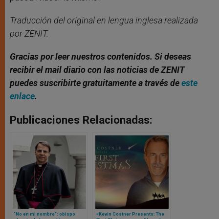
Traducción del original en lengua inglesa realizada
por ZENIT.
Gracias por leer nuestros contenidos
. Si deseas
recibir el mail diario con las noticias de ZENIT
puedes suscribirte gratuitamente a través de
este
enlace
.
Publicaciones Relacionadas:
“No en mi nombre”: obispo
«Kevin Costner Presents: The