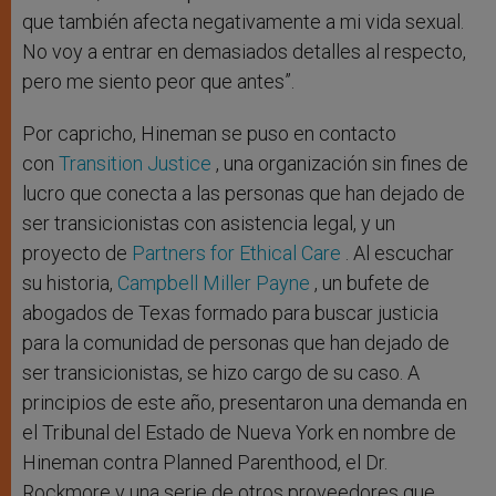
que también afecta negativamente a mi vida sexual.
No voy a entrar en demasiados detalles al respecto,
pero me siento peor que antes”.
Por capricho, Hineman se puso en contacto
con
Transition Justice
, una organización sin fines de
lucro que conecta a las personas que han dejado de
ser transicionistas con asistencia legal, y un
proyecto de
Partners for Ethical Care
. Al escuchar
su historia,
Campbell Miller Payne
, un bufete de
abogados de Texas formado para buscar justicia
para la comunidad de personas que han dejado de
ser transicionistas, se hizo cargo de su caso. A
principios de este año, presentaron una demanda en
el Tribunal del Estado de Nueva York en nombre de
Hineman contra Planned Parenthood, el Dr.
Rockmore y una serie de otros proveedores que