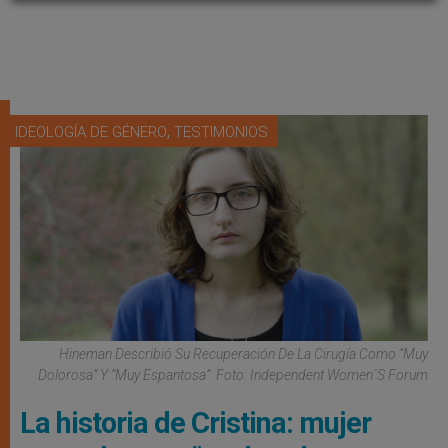
,
IDEOLOGÍA DE GÉNERO
TESTIMONIOS
Hineman Describió Su Recuperación De La Cirugía Como “muy
Dolorosa” Y “muy Espantosa”. Foto: Independent Women´s Forum
La historia de Cristina: mujer