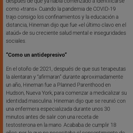
después de que ya había comenzado a identificarse
como «trans». Cuando la pandemia de COVID-19
trajo consigo los confinamientos y la educación a
distancia, Hineman dijo que fue «el último clavo en el
ataúd» de su creciente salud mental e inseguridades
sociales.
“Como un antidepresivo”
En el otoño de 2021, después de que sus terapeutas
la alentaran y “afirmaran” durante aproximadamente
un año, Hineman fue a Planned Parenthood en
Hudson, Nueva York, para comenzar a medicalizar su
identidad masculina. Hineman dijo que se reunió con
una enfermera especializada durante unos 30
minutos antes de salir con una receta de
testosterona en la mano. Acababa de cumplir 18
años, por lo que no necesitaba el consentimiento de