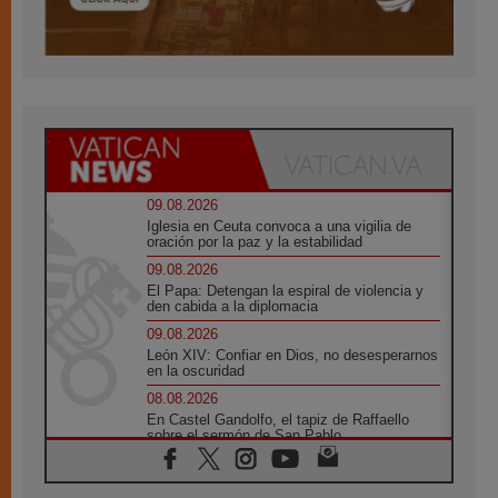
09.08.2026
Iglesia en Ceuta convoca a una vigilia de
oración por la paz y la estabilidad
09.08.2026
El Papa: Detengan la espiral de violencia y
den cabida a la diplomacia
09.08.2026
León XIV: Confiar en Dios, no desesperarnos
en la oscuridad
08.08.2026
En Castel Gandolfo, el tapiz de Raffaello
sobre el sermón de San Pablo
08.08.2026
En Colombia, «la paz no se compra con una