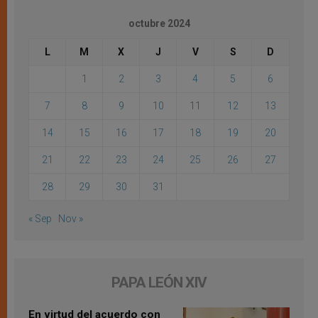
octubre 2024
L
M
X
J
V
S
D
1
2
3
4
5
6
7
8
9
10
11
12
13
14
15
16
17
18
19
20
21
22
23
24
25
26
27
28
29
30
31
« Sep
Nov »
PAPA LEÓN XIV
En virtud del acuerdo con