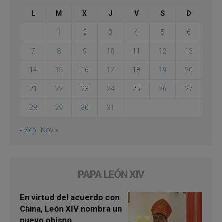
L
M
X
J
V
S
D
1
2
3
4
5
6
7
8
9
10
11
12
13
14
15
16
17
18
19
20
21
22
23
24
25
26
27
28
29
30
31
« Sep
Nov »
PAPA LEÓN XIV
En virtud del acuerdo con
China, León XIV nombra un
nuevo obispo