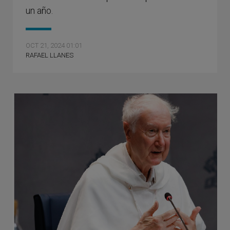
un año.
OCT 21, 2024 01:01
RAFAEL LLANES