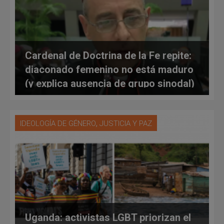
Cardenal de Doctrina de la Fe repite:
diaconado femenino no está maduro
(y explica ausencia de grupo sinodal)
,
IDEOLOGÍA DE GÉNERO
JUSTICIA Y PAZ
Uganda: activistas LGBT priorizan el