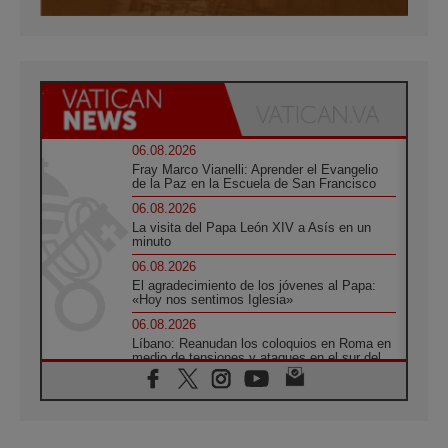
06.08.2026
Fray Marco Vianelli: Aprender el Evangelio
de la Paz en la Escuela de San Francisco
06.08.2026
La visita del Papa León XIV a Asís en un
minuto
06.08.2026
El agradecimiento de los jóvenes al Papa:
«Hoy nos sentimos Iglesia»
06.08.2026
Líbano: Reanudan los coloquios en Roma en
medio de tensiones y ataques en el sur del
país
06.08.2026
Hiroshima y Nagasaki, 81 años después.
Comienzan "Diez Días Oración por la Paz"