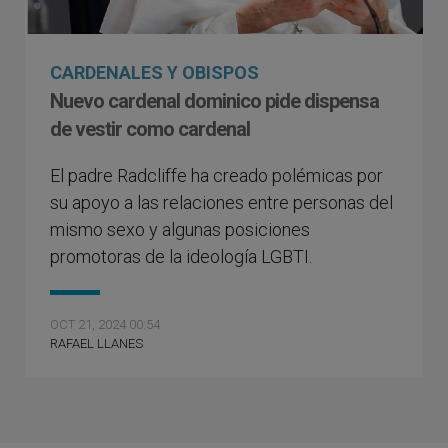
CARDENALES Y OBISPOS
Nuevo cardenal dominico pide dispensa
de vestir como cardenal
El padre Radcliffe ha creado polémicas por
su apoyo a las relaciones entre personas del
mismo sexo y algunas posiciones
promotoras de la ideología LGBTI.
OCT 21, 2024 00:54
RAFAEL LLANES