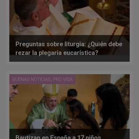
Preguntas sobre liturgia: ¿Quién debe
rezar la plegaria eucarística?
,
BUENAS NOTICIAS
PRO VIDA
Bautizan en España a 17 niños