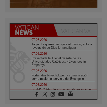
07.08.2026
Tagle: La guerra desfigura el mundo, solo la
revelación de Dios lo transfigura
07.08.2026
Presentada la Trienal de Arte de las
Universidades Católicas: «Exercises in
Empathy»
07.08.2026
Fortunatus Nwachukwu: la comunicación
como misión al servicio del Evangelio
07.08.2026
SIGNIS 2026, dar voz a las religiosas en el
espacio público
07.08.2026
Lanzan un proyecto de empoderamiento
digital para mujeres líderes en África