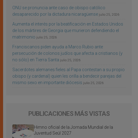
ONU se pronuncia ante caso de obispo católico
desaparecido por la dictadura nicaragüense
julio 25, 2026
Aumenta el interés por la beatificación en Estados Unidos
de los mártires de Georgia que murieron defendiendo el
matrimonio
julio 25, 2026
Franciscanos piden ayuda a Marco Rubio ante
persecución de colonos judíos que afecta a cristianos (y
no sólo) en Tierra Santa
julio 25, 2026
Sacerdotes alemanes fieles al Papa contestan a su propio
obispo (y cardenal) quien les orilla a bendecir parejas del
mismo sexo en importante diócesis
julio 25, 2026
PUBLICACIONES MÁS VISTAS
Himno oficial de la Jornada Mundial de la
Juventud Seúl 2027