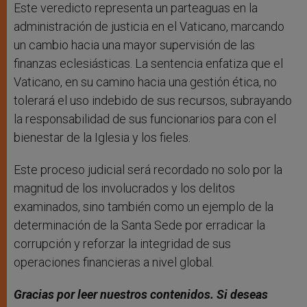
Este veredicto representa un parteaguas en la
administración de justicia en el Vaticano, marcando
un cambio hacia una mayor supervisión de las
finanzas eclesiásticas. La sentencia enfatiza que el
Vaticano, en su camino hacia una gestión ética, no
tolerará el uso indebido de sus recursos, subrayando
la responsabilidad de sus funcionarios para con el
bienestar de la Iglesia y los fieles.
Este proceso judicial será recordado no solo por la
magnitud de los involucrados y los delitos
examinados, sino también como un ejemplo de la
determinación de la Santa Sede por erradicar la
corrupción y reforzar la integridad de sus
operaciones financieras a nivel global.
Gracias por leer nuestros contenidos
. Si deseas