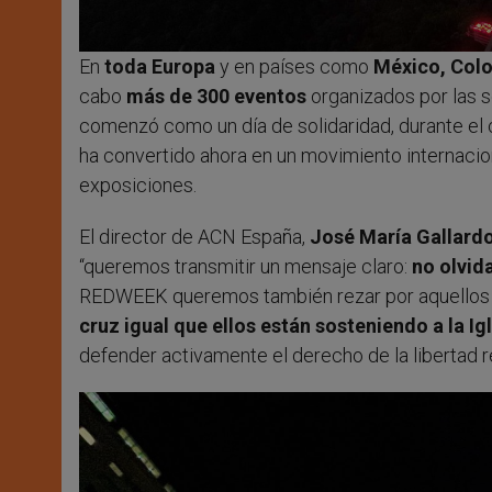
En
toda Europa
y en países como
México, Colom
cabo
más de 300 eventos
organizados por las 
comenzó como un día de solidaridad, durante el cu
ha convertido ahora en un movimiento internacion
exposiciones.
El director de ACN España,
José María Gallard
“queremos transmitir un mensaje claro:
no olvid
REDWEEK queremos también rezar por aquellos q
cruz igual que ellos están sosteniendo a la Igl
defender activamente el derecho de la libertad r