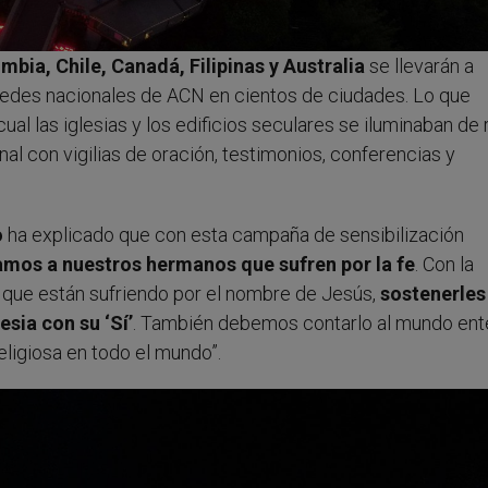
bia, Chile, Canadá, Filipinas y Australia
se llevarán a
sedes nacionales de ACN en cientos de ciudades. Lo que
al las iglesias y los edificios seculares se iluminaban de r
al con vigilias de oración, testimonios, conferencias y
o
ha explicado que con esta campaña de sensibilización
amos a nuestros hermanos que sufren por la fe
. Con la
ue están sufriendo por el nombre de Jesús,
sostenerles
esia con su ‘Sí’
. También debemos contarlo al mundo ent
eligiosa en todo el mundo”.