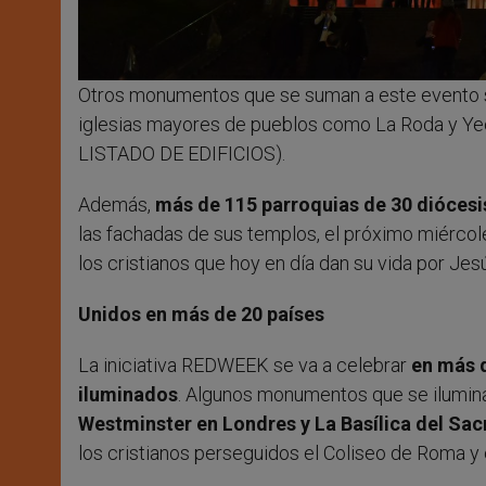
Otros monumentos que se suman a este evento 
iglesias mayores de pueblos como La Roda y Yec
LISTADO DE EDIFICIOS).
Además,
más de 115 parroquias de 30 diócesi
las fachadas de sus templos, el próximo miércole
los cristianos que hoy en día dan su vida por Jes
Unidos en más de 20 países
La iniciativa REDWEEK se va a celebrar
en más d
iluminados
. Algunos monumentos que se ilumina
Westminster en Londres y La Basílica del Sac
los cristianos perseguidos el Coliseo de Roma y 