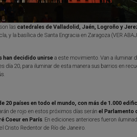
son las
catedrales de Valladolid, Jaén, Logroño y Jere
la, y la basílica de Santa Engracia en Zaragoza (VER ABA
s han decidido unirse
a este movimiento. Van a iluminar d
s día 20, para iluminar de esta manera sus barrios en rec
ús.
e 20 países en todo el mundo, con más de 1.000 edifi
rán de rojo en estos próximos días serán
el Parlamento 
ré Coeur en París
. En ediciones anteriores fueron ilumina
el Cristo Redentor de Río de Janeiro.