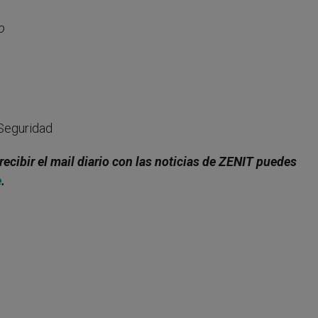
o
 Seguridad
 recibir el mail diario con las noticias de ZENIT puedes
e
.