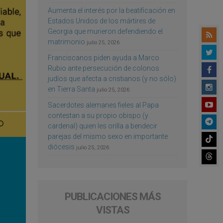
Aumenta el interés por la beatificación en
Estados Unidos de los mártires de
Georgia que murieron defendiendo el
matrimonio
julio 25, 2026
Franciscanos piden ayuda a Marco
Rubio ante persecución de colonos
judíos que afecta a cristianos (y no sólo)
en Tierra Santa
julio 25, 2026
Sacerdotes alemanes fieles al Papa
contestan a su propio obispo (y
cardenal) quien les orilla a bendecir
parejas del mismo sexo en importante
diócesis
julio 25, 2026
PUBLICACIONES MÁS
VISTAS