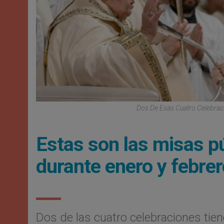
Dos De Esas Cuatro Celebraci
Estas son las misas pú
durante enero y febre
Dos de las cuatro celebraciones tien