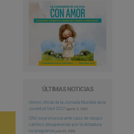
ÚLTIMAS NOTICIAS
Himno oficial de la Jornada Mundial de la
Juventud Seúl 2027
agosto 3, 2026
ONU se pronuncia ante caso de obispo
católico desaparecido por la dictadura
nicaragüense
julio 25, 2026