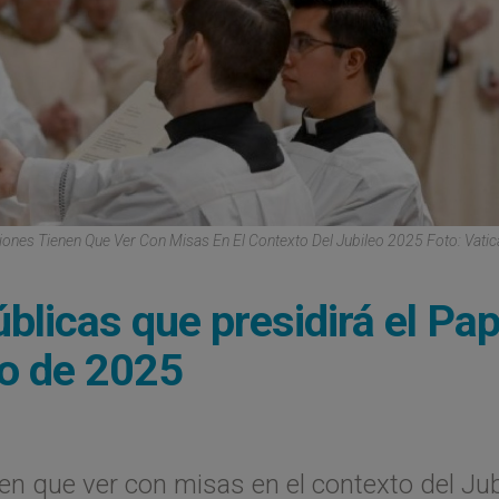
ones Tienen Que Ver Con Misas En El Contexto Del Jubileo 2025 Foto: Vati
blicas que presidirá el Pa
ro de 2025
en que ver con misas en el contexto del Jub