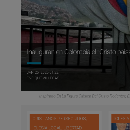
Inauguran en Colombia el “Cristo pais
JAN 25, 2025 01:22
ENRIQUE VILLEGAS
Inspirado En La Figura Clásica Del Cristo Redentor, 
,
CRISTIANOS PERSEGUIDOS
IGLESI
,
IGLESIA LOCAL
LIBERTAD