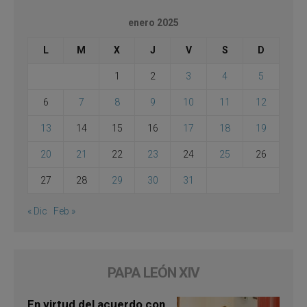
enero 2025
L
M
X
J
V
S
D
1
2
3
4
5
6
7
8
9
10
11
12
13
14
15
16
17
18
19
20
21
22
23
24
25
26
27
28
29
30
31
« Dic
Feb »
PAPA LEÓN XIV
En virtud del acuerdo con