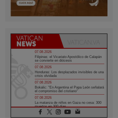
07.08.2026
Filipinas: el Vicariato Apostólico de Calapán
se convierte en diócesis
07.08.2026
Honduras: Los desplazados invisibles de una
crisis olvidada
07.08.2026
Bokalic: "En Argentina el Papa León señalará
el compromiso del cristiano"
07.08.2026
La matanza de niños en Gaza no cesa: 300
muertos en 300 días
07.08.2026
Tagle: La guerra desfigura el mundo, solo la