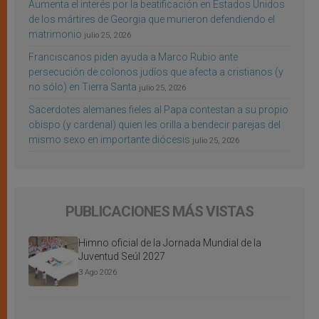
Aumenta el interés por la beatificación en Estados Unidos
de los mártires de Georgia que murieron defendiendo el
matrimonio
julio 25, 2026
Franciscanos piden ayuda a Marco Rubio ante
persecución de colonos judíos que afecta a cristianos (y
no sólo) en Tierra Santa
julio 25, 2026
Sacerdotes alemanes fieles al Papa contestan a su propio
obispo (y cardenal) quien les orilla a bendecir parejas del
mismo sexo en importante diócesis
julio 25, 2026
PUBLICACIONES MÁS VISTAS
Himno oficial de la Jornada Mundial de la
Juventud Seúl 2027
3 Ago 2026