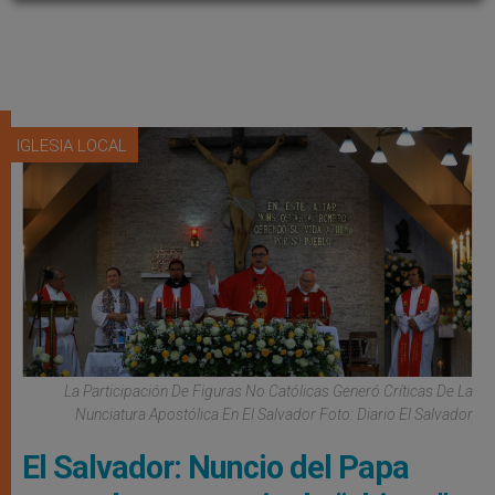
IGLESIA LOCAL
La Participación De Figuras No Católicas Generó Críticas De La
Nunciatura Apostólica En El Salvador Foto: Diario El Salvador
El Salvador: Nuncio del Papa