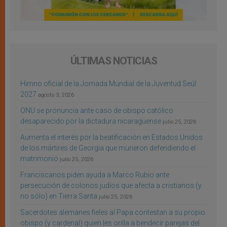
ÚLTIMAS NOTICIAS
Himno oficial de la Jornada Mundial de la Juventud Seúl
2027
agosto 3, 2026
ONU se pronuncia ante caso de obispo católico
desaparecido por la dictadura nicaragüense
julio 25, 2026
Aumenta el interés por la beatificación en Estados Unidos
de los mártires de Georgia que murieron defendiendo el
matrimonio
julio 25, 2026
Franciscanos piden ayuda a Marco Rubio ante
persecución de colonos judíos que afecta a cristianos (y
no sólo) en Tierra Santa
julio 25, 2026
Sacerdotes alemanes fieles al Papa contestan a su propio
obispo (y cardenal) quien les orilla a bendecir parejas del