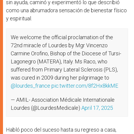
sin ayuda, caminó y experimentó lo que describió
como una abrumadora sensación de bienestar físico
y espiritual.
We welcome the official proclamation of the
72nd miracle of Lourdes by Mgr Vincenzo
Carmine Orofino, Bishop of the Diocese of Tursi-
Lagonegro (MATERA), Italy. Ms Raco, who
suffered from Primary Lateral Sclerosis (PLS),
was cured in 2009 during her pilgrimage to
@lourdes_france
pic.twitter.com/8f2Hx8kkME
— AMIL- Association Médicale Internationale
Lourdes (@LourdesMedicale)
April 17, 2025
Habló poco del suceso hasta su regreso a casa,