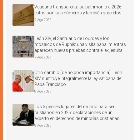
Vaticano transparenta su patrimonio a 2026:
estos son sus números y también sus retos
7 Ago 2026
León XIV, el Santuario de Lourdes y los
mosaicos de Rupnik: una visita papal mientras
aparecen nuevas pruebas contra el ex jesuita
7 Ago 2026
Otro cambio (de no poca importancia): León
XIV sustituye integralmente la ley vaticana de
Papa Francisco
8 Ago 2026
Los 5 peores lugares del mundo para ser
cristianos en 2026: declaraciones de un
experto en derechos de minorías cristianas
8 Ago 2026