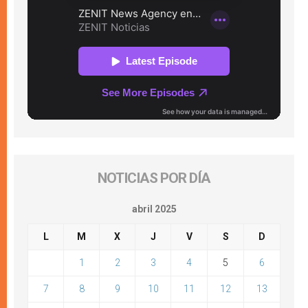
NOTICIAS POR DÍA
abril 2025
L
M
X
J
V
S
D
1
2
3
4
5
6
7
8
9
10
11
12
13