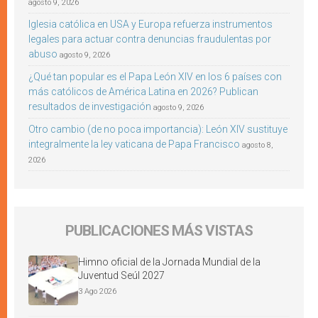
agosto 9, 2026
Iglesia católica en USA y Europa refuerza instrumentos
legales para actuar contra denuncias fraudulentas por
abuso
agosto 9, 2026
¿Qué tan popular es el Papa León XIV en los 6 países con
más católicos de América Latina en 2026? Publican
resultados de investigación
agosto 9, 2026
Otro cambio (de no poca importancia): León XIV sustituye
integralmente la ley vaticana de Papa Francisco
agosto 8,
2026
PUBLICACIONES MÁS VISTAS
Himno oficial de la Jornada Mundial de la
Juventud Seúl 2027
3 Ago 2026