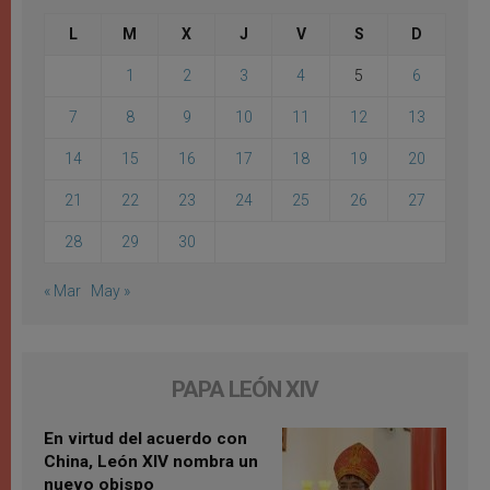
L
M
X
J
V
S
D
1
2
3
4
5
6
7
8
9
10
11
12
13
14
15
16
17
18
19
20
21
22
23
24
25
26
27
28
29
30
« Mar
May »
PAPA LEÓN XIV
En virtud del acuerdo con
China, León XIV nombra un
nuevo obispo