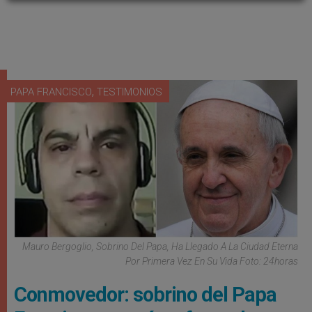
,
PAPA FRANCISCO
TESTIMONIOS
Mauro Bergoglio, Sobrino Del Papa, Ha Llegado A La Ciudad Eterna
Por Primera Vez En Su Vida Foto: 24horas
Conmovedor: sobrino del Papa