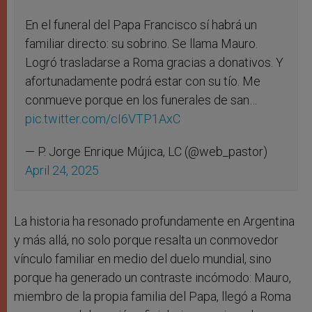
En el funeral del Papa Francisco sí habrá un
familiar directo: su sobrino. Se llama Mauro.
Logró trasladarse a Roma gracias a donativos. Y
afortunadamente podrá estar con su tío. Me
conmueve porque en los funerales de san…
pic.twitter.com/cI6VTP1AxC
— P. Jorge Enrique Mújica, LC (@web_pastor)
April 24, 2025
La historia ha resonado profundamente en Argentina
y más allá, no solo porque resalta un conmovedor
vínculo familiar en medio del duelo mundial, sino
porque ha generado un contraste incómodo: Mauro,
miembro de la propia familia del Papa, llegó a Roma