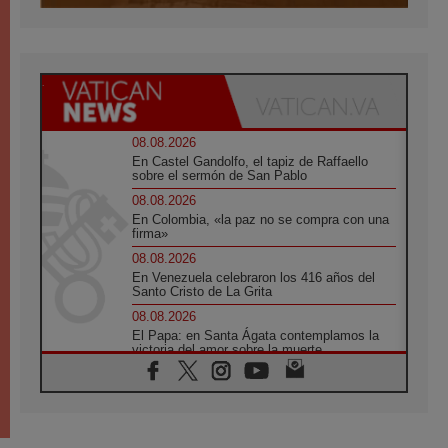
08.08.2026
En Castel Gandolfo, el tapiz de Raffaello
sobre el sermón de San Pablo
08.08.2026
En Colombia, «la paz no se compra con una
firma»
08.08.2026
En Venezuela celebraron los 416 años del
Santo Cristo de La Grita
08.08.2026
El Papa: en Santa Ágata contemplamos la
victoria del amor sobre la muerte
08.08.2026
León XIV visitará el Santuario de la Madre
del Buen Consejo de Genazzano
07.08.2026