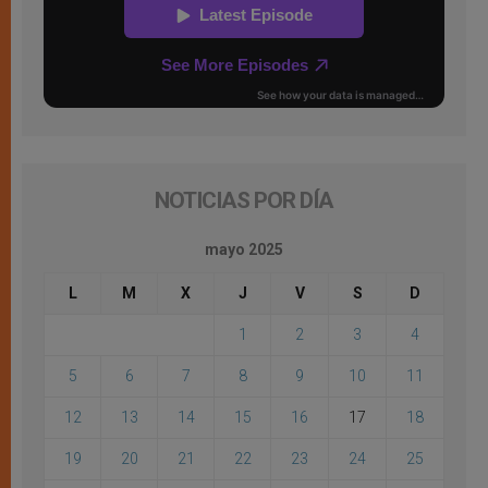
NOTICIAS POR DÍA
mayo 2025
L
M
X
J
V
S
D
1
2
3
4
5
6
7
8
9
10
11
12
13
14
15
16
17
18
19
20
21
22
23
24
25