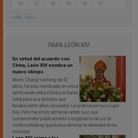
26
27
28
29
30
31
« Abr
Jun »
PAPA LEÓN XIV
En virtud del acuerdo con
China, León XIV nombra un
nuevo obispo
Mons. Chang Yanfeng, de 42
años, ha sido nombrado en virtud
del Acuerdo entre China y la Santa
Sede para una diócesis que
llevaba veinte años sin pastor. La ordenación tuvo lugar
hoy. Pero hace tres semanas antes tuvo que
comprometer públicamente a la Iglesia local con la
controvertida ley que busca eliminar la identidad de las
minorías.
León XIV anima a los