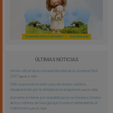
ÚLTIMAS NOTICIAS
Himno oficial de la Jornada Mundial de la Juventud Seúl
2027
agosto 3, 2026
ONU se pronuncia ante caso de obispo católico
desaparecido por la dictadura nicaragüense
julio 25, 2026
Aumenta el interés por la beatificación en Estados Unidos
de los mártires de Georgia que murieron defendiendo el
matrimonio
julio 25, 2026