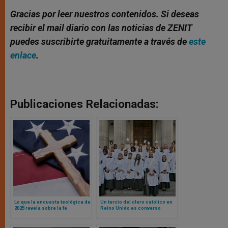
Gracias por leer nuestros contenidos. Si deseas
recibir el mail diario con las noticias de ZENIT
puedes suscribirte gratuitamente a través de
este
enlace
.
Publicaciones Relacionadas:
Lo que la encuesta teológica de
Un tercio del clero católico en
2025 revela sobre la fe
Reino Unido es converso
estadounidense
anglicano: las sorprendentes
revelaciones de una
investigación