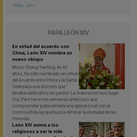
« May
Jul »
PAPA LEÓN XIV
En virtud del acuerdo con
China, León XIV nombra un
nuevo obispo
Mons. Chang Yanfeng, de 42
años, ha sido nombrado en virtud
del Acuerdo entre China y la Santa
Sede para una diócesis que
llevaba veinte años sin pastor. La ordenación tuvo lugar
hoy. Pero hace tres semanas antes tuvo que
comprometer públicamente a la Iglesia local con la
controvertida ley que busca eliminar la identidad de las
minorías.
León XIV anima a los
religiosos a ver la vida