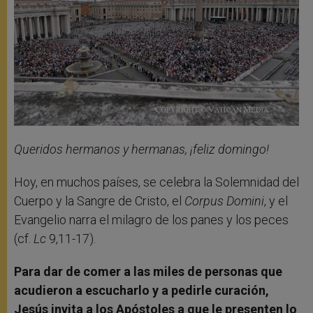
Queridos hermanos y hermanas, ¡feliz domingo!
Hoy, en muchos países, se celebra la Solemnidad del
Cuerpo y la Sangre de Cristo, el
Corpus Domini
, y el
Evangelio narra el milagro de los panes y los peces
(cf.
Lc
9,11-17).
Para dar de comer a las miles de personas que
acudieron a escucharlo y a pedirle curación,
Jesús invita a los Apóstoles a que le presenten lo