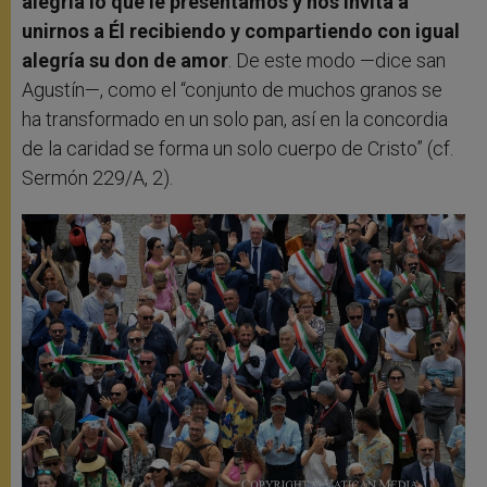
alegría lo que le presentamos y nos invita a
unirnos a Él recibiendo y compartiendo con igual
alegría su don de amor
. De este modo —dice san
Agustín—, como el “conjunto de muchos granos se
ha transformado en un solo pan, así en la concordia
de la caridad se forma un solo cuerpo de Cristo” (cf.
Sermón 229/A, 2).