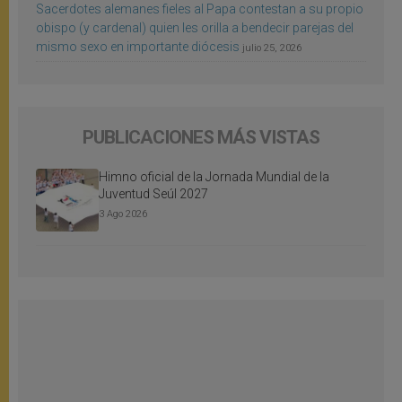
Sacerdotes alemanes fieles al Papa contestan a su propio
obispo (y cardenal) quien les orilla a bendecir parejas del
mismo sexo en importante diócesis
julio 25, 2026
PUBLICACIONES MÁS VISTAS
Himno oficial de la Jornada Mundial de la
Juventud Seúl 2027
3 Ago 2026