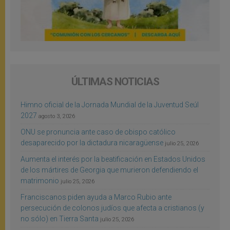
ÚLTIMAS NOTICIAS
Himno oficial de la Jornada Mundial de la Juventud Seúl
2027
agosto 3, 2026
ONU se pronuncia ante caso de obispo católico
desaparecido por la dictadura nicaragüense
julio 25, 2026
Aumenta el interés por la beatificación en Estados Unidos
de los mártires de Georgia que murieron defendiendo el
matrimonio
julio 25, 2026
Franciscanos piden ayuda a Marco Rubio ante
persecución de colonos judíos que afecta a cristianos (y
no sólo) en Tierra Santa
julio 25, 2026