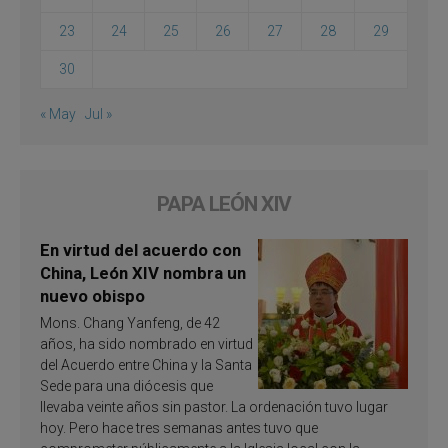
23
24
25
26
27
28
29
30
« May
Jul »
PAPA LEÓN XIV
En virtud del acuerdo con
China, León XIV nombra un
nuevo obispo
Mons. Chang Yanfeng, de 42
años, ha sido nombrado en virtud
del Acuerdo entre China y la Santa
Sede para una diócesis que
llevaba veinte años sin pastor. La ordenación tuvo lugar
hoy. Pero hace tres semanas antes tuvo que