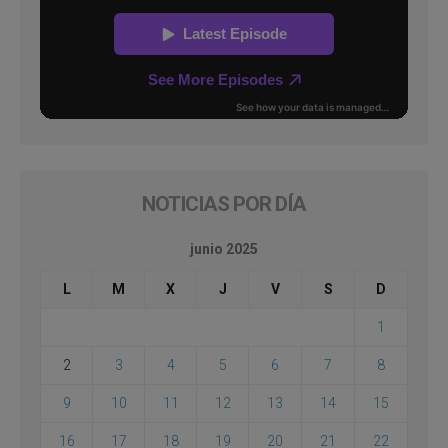
NOTICIAS POR DÍA
junio 2025
L
M
X
J
V
S
D
1
2
3
4
5
6
7
8
9
10
11
12
13
14
15
16
17
18
19
20
21
22