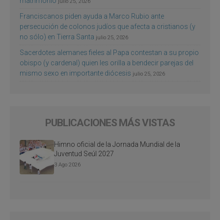
matrimonio
julio 25, 2026
Franciscanos piden ayuda a Marco Rubio ante
persecución de colonos judíos que afecta a cristianos (y
no sólo) en Tierra Santa
julio 25, 2026
Sacerdotes alemanes fieles al Papa contestan a su propio
obispo (y cardenal) quien les orilla a bendecir parejas del
mismo sexo en importante diócesis
julio 25, 2026
PUBLICACIONES MÁS VISTAS
Himno oficial de la Jornada Mundial de la
Juventud Seúl 2027
3 Ago 2026