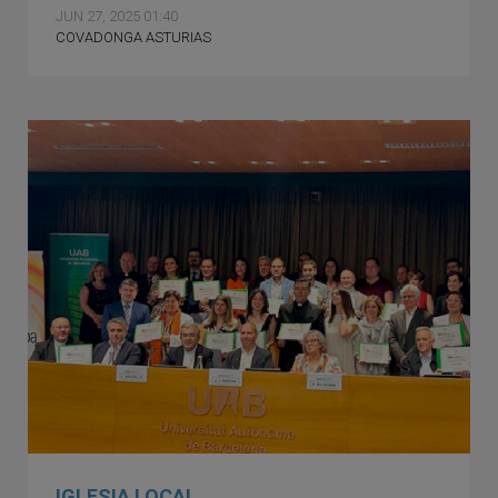
JUN 27, 2025 01:40
COVADONGA ASTURIAS
IGLESIA LOCAL