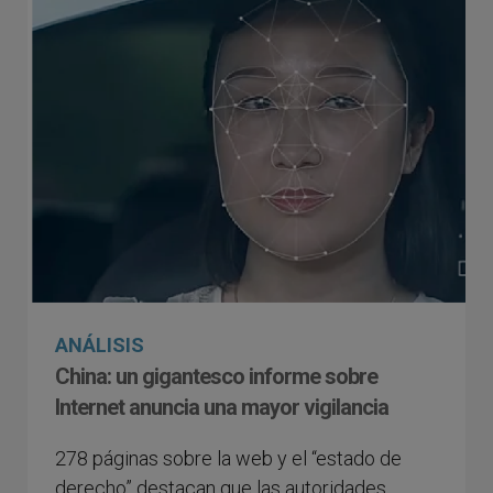
ANÁLISIS
China: un gigantesco informe sobre
Internet anuncia una mayor vigilancia
278 páginas sobre la web y el “estado de
derecho” destacan que las autoridades