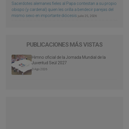
Sacerdotes alemanes fieles al Papa contestan a su propio
obispo (y cardenal) quien les orilla a bendecir parejas del
mismo sexo en importante diócesis
julio 25, 2026
PUBLICACIONES MÁS VISTAS
Himno oficial de la Jornada Mundial de la
Juventud Seúl 2027
3 Ago 2026