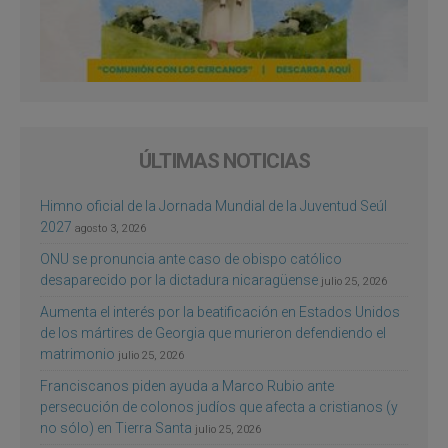
ÚLTIMAS NOTICIAS
Himno oficial de la Jornada Mundial de la Juventud Seúl
2027
agosto 3, 2026
ONU se pronuncia ante caso de obispo católico
desaparecido por la dictadura nicaragüense
julio 25, 2026
Aumenta el interés por la beatificación en Estados Unidos
de los mártires de Georgia que murieron defendiendo el
matrimonio
julio 25, 2026
Franciscanos piden ayuda a Marco Rubio ante
persecución de colonos judíos que afecta a cristianos (y
no sólo) en Tierra Santa
julio 25, 2026