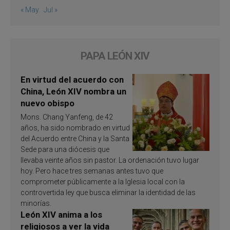
« May
Jul »
PAPA LEÓN XIV
En virtud del acuerdo con
China, León XIV nombra un
nuevo obispo
Mons. Chang Yanfeng, de 42
años, ha sido nombrado en virtud
del Acuerdo entre China y la Santa
Sede para una diócesis que
llevaba veinte años sin pastor. La ordenación tuvo lugar
hoy. Pero hace tres semanas antes tuvo que
comprometer públicamente a la Iglesia local con la
controvertida ley que busca eliminar la identidad de las
minorías.
León XIV anima a los
religiosos a ver la vida