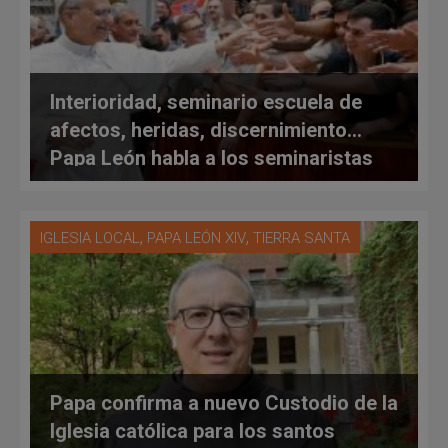
Interioridad, seminario escuela de
afectos, heridas, discernimiento…
Papa León habla a los seminaristas
,
,
IGLESIA LOCAL
PAPA LEÓN XIV
TIERRA SANTA
Papa confirma a nuevo Custodio de la
Iglesia católica para los santos