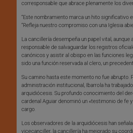
corresponsable que abrace plenamente los diver
“Este nombramiento marca un hito significativo en
“Refleja nuestro compromiso con una Iglesia abie
La cancillería desempeña un papel vital, aunque a
responsable de salvaguardar los registros oficial
canónicos y asistir al obispo en las funciones le
sido una función reservada al clero, un precede
Su camino hasta este momento no fue abrupto. 
administración institucional, Ibarrola ha trabajad
arquidiócesis. Su profundo conocimiento del dere
cardenal Aguiar denominó un «testimonio de fe y 
cargo.
Los observadores de la arquidiócesis han señalad
vicecanciller, la cancillería ha mejorado su coo