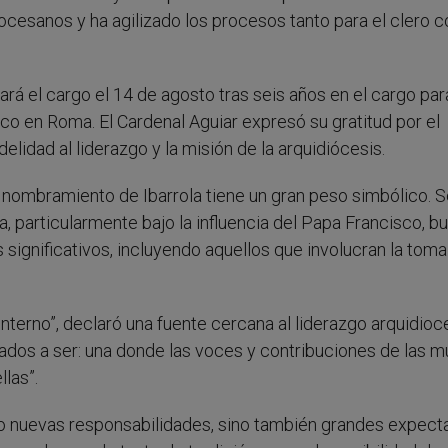
cesanos y ha agilizado los procesos tanto para el clero 
ará el cargo el 14 de agosto tras seis años en el cargo par
o en Roma. El Cardenal Aguiar expresó su gratitud por el
elidad al liderazgo y la misión de la arquidiócesis.
l nombramiento de Ibarrola tiene un gran peso simbólico. 
, particularmente bajo la influencia del Papa Francisco, b
 significativos, incluyendo aquellos que involucran la toma
interno”, declaró una fuente cercana al liderazgo arquidioc
amados a ser: una donde las voces y contribuciones de las m
llas”.
lo nuevas responsabilidades, sino también grandes expecta