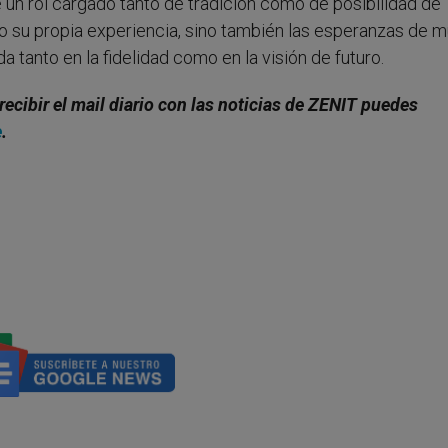
un rol cargado tanto de tradición como de posibilidad de
olo su propia experiencia, sino también las esperanzas de 
a tanto en la fidelidad como en la visión de futuro.
recibir el mail diario con las noticias de ZENIT puedes
e
.