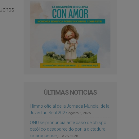
muchos
ÚLTIMAS NOTICIAS
Himno oficial de la Jornada Mundial de la
Juventud Seúl 2027
agosto 3, 2026
ONU se pronuncia ante caso de obispo
católico desaparecido por la dictadura
nicaragüense
julio 25, 2026