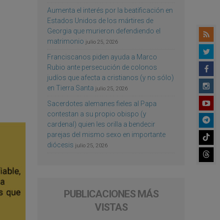
Aumenta el interés por la beatificación en
Estados Unidos de los mártires de
Georgia que murieron defendiendo el
matrimonio
julio 25, 2026
Franciscanos piden ayuda a Marco
Rubio ante persecución de colonos
judíos que afecta a cristianos (y no sólo)
en Tierra Santa
julio 25, 2026
Sacerdotes alemanes fieles al Papa
contestan a su propio obispo (y
cardenal) quien les orilla a bendecir
parejas del mismo sexo en importante
diócesis
julio 25, 2026
PUBLICACIONES MÁS
VISTAS