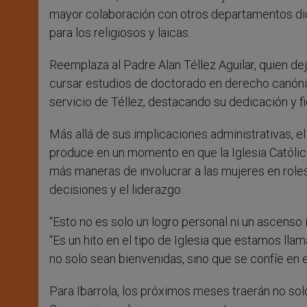
mayor colaboración con otros departamentos dio
para los religiosos y laicas.
Reemplaza al Padre Alan Téllez Aguilar, quien dej
cursar estudios de doctorado en derecho canónic
servicio de Téllez, destacando su dedicación y fid
Más allá de sus implicaciones administrativas, e
produce en un momento en que la Iglesia Católica
más maneras de involucrar a las mujeres en roles
decisiones y el liderazgo.
“Esto no es solo un logro personal ni un ascenso 
“Es un hito en el tipo de Iglesia que estamos ll
no solo sean bienvenidas, sino que se confíe en e
Para Ibarrola, los próximos meses traerán no so