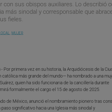
 con sus obispos auxiliares. Lo describió
esia más sinodal y corresponsable que abrac
s fieles.
LOCAL
,
MUJER
 Por primera vez en su historia, la Arquidiócesis de la Ci
ón católica más grande del mundo— ha nombrado a una muj
Suárez, quien ha sido funcionaria de la cancillería durante
mirá formalmente el cargo el 15 de agosto de 2025.
ado de México, anunció el nombramiento pionero tras cons
paso significativo hacia una Iglesia más sinodal y