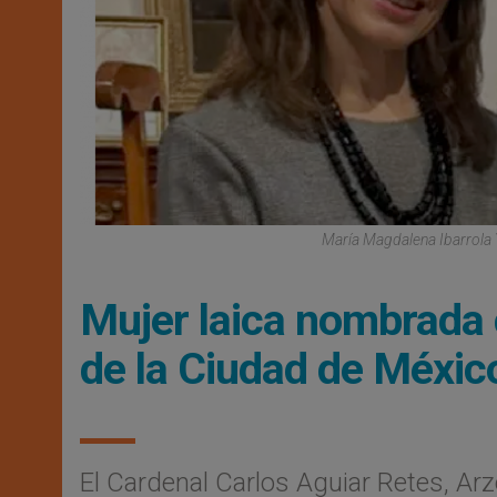
María Magdalena Ibarrola 
Mujer laica nombrada c
de la Ciudad de México
El Cardenal Carlos Aguiar Retes, Ar