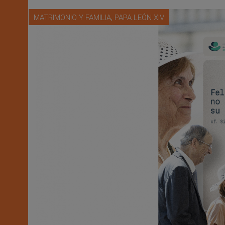
,
MATRIMONIO Y FAMILIA
PAPA LEÓN XIV