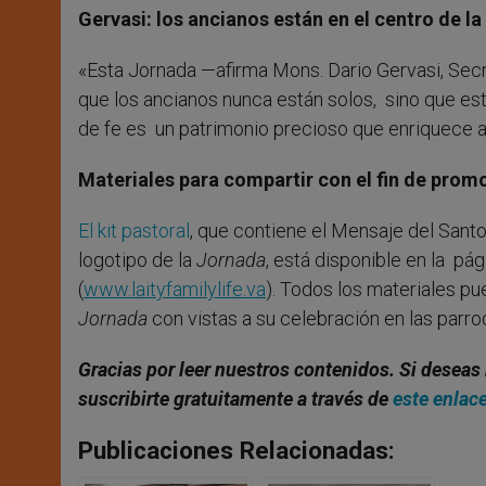
Gervasi: los ancianos están en el centro de la 
«Esta Jornada —afirma Mons. Dario Gervasi, Secr
que los ancianos nunca están solos, sino que está
de fe es un patrimonio precioso que enriquece a 
Materiales para compartir con el fin de prom
El kit pastoral
, que contiene el Mensaje del Santo 
logotipo de la
Jornada
, está disponible en la pág
(
www.laityfamilylife.va
). Todos los materiales p
Jornada
con vistas a su celebración en las parroq
Gracias por leer nuestros contenidos. Si deseas 
suscribirte gratuitamente a través de
este enlac
Publicaciones Relacionadas: