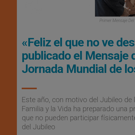
Primer Mensaje Del
«Feliz el que no ve d
publicado el Mensaje 
Jornada Mundial de lo
Este año, con motivo del Jubileo de l
Familia y la Vida ha preparado una 
que no pueden participar físicamente
del Jubileo