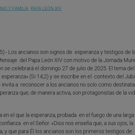
IO Y FAMILIA
,
PAPA LEÓN XIV
5).- Los ancianos son signos de esperanza y testigos de l
 Mensaje del Papa León XIV con motivo de la Jornada Mund
n se celebrará el domingo 27 de julio de 2025. El tema del
esperanza» (Si 14,2) y se inscribe en el contexto del Jubi
 invita a reconocer a los ancianos no solo como destinata
speranza que, de manera activa, son protagonistas de la vi
en el que la esperanza, probada en el fuego de una larga 
onfianza en el Señor. «Dios nos enseña que, a sus ojos, la
, y que para Él los ancianos son los primeros testigos de