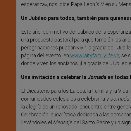
esperanza», nos dice Papa León XIV en su Mens
Un Jubileo para todos, también para quienes
Este año, con motivo del Jubileo de la Esperanza,
una propuesta pastoral para que también los anc
peregrinaciones puedan vivir la gracia del Jubile
página del evento en
www.laityfamilylife.va
, se 
donde viven los ancianos. ¡La gracia del Jubileo
Una invitación a celebrar la
Jornada
en todas
El Dicasterio para los Laicos, la Familia y la Vida
comunidades eclesiales a celebrar la
V Jornada 
la alegría de un renovado encuentro entre gener
Celebración eucarística dedicada a las personas 
llevándoles el
Mensaj
e del Santo Padre y un sign