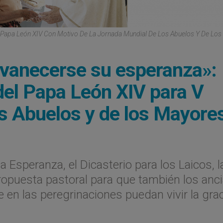
 Papa León XIV Con Motivo De La Jornada Mundial De Los Abuelos Y De Lo
esvanecerse su esperanza»:
del Papa León XIV para V
s Abuelos y de los Mayore
a Esperanza, el Dicasterio para los Laicos, l
propuesta pastoral para que también los anc
 en las peregrinaciones puedan vivir la gra