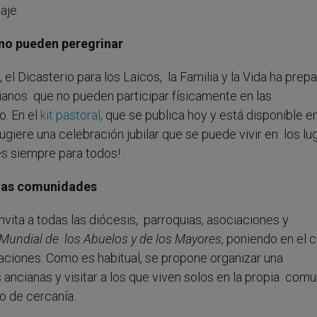
aje.
 no pueden peregrinar
 el Dicasterio para los Laicos, la Familia y la Vida ha prep
ianos que no pueden participar físicamente en las
o. En el
kit pastoral
, que se publica hoy y está disponible en
sugiere una celebración jubilar que se puede vivir en los lu
 es siempre para todos!
 las comunidades
 invita a todas las diócesis, parroquias, asociaciones y
Mundial de los Abuelos y de los Mayores
, poniendo en el 
aciones. Como es habitual, se propone organizar una
ancianas y visitar a los que viven solos en la propia comu
o de cercanía.