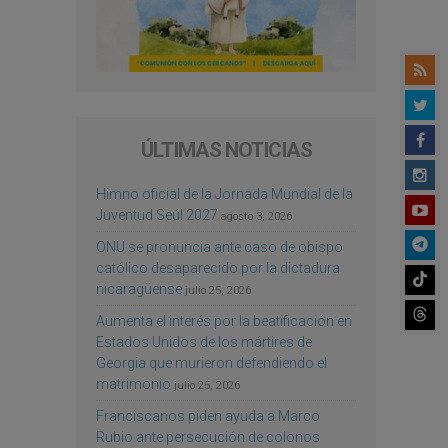
ÚLTIMAS NOTICIAS
Himno oficial de la Jornada Mundial de la
Juventud Seúl 2027
agosto 3, 2026
ONU se pronuncia ante caso de obispo
católico desaparecido por la dictadura
nicaragüense
julio 25, 2026
Aumenta el interés por la beatificación en
Estados Unidos de los mártires de
Georgia que murieron defendiendo el
matrimonio
julio 25, 2026
Franciscanos piden ayuda a Marco
Rubio ante persecución de colonos