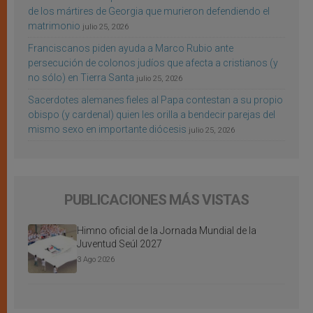
de los mártires de Georgia que murieron defendiendo el
matrimonio
julio 25, 2026
Franciscanos piden ayuda a Marco Rubio ante
persecución de colonos judíos que afecta a cristianos (y
no sólo) en Tierra Santa
julio 25, 2026
Sacerdotes alemanes fieles al Papa contestan a su propio
obispo (y cardenal) quien les orilla a bendecir parejas del
mismo sexo en importante diócesis
julio 25, 2026
PUBLICACIONES MÁS VISTAS
Himno oficial de la Jornada Mundial de la
Juventud Seúl 2027
3 Ago 2026