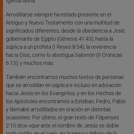
Iglesia latina.
Arrodillarse siempre ha estado presente en el
Antiguo y Nuevo Testamento con una multitud de
significados diferentes, desde la obediencia a José,
gobernante de Egipto (Génesis 41:43), hasta la
súplica a un profeta (I Reyes 8:54); la reverencia
hacia Dios, como lo atestigua Salomón (II Crónicas
6:13); y muchos más.
También encontramos muchos textos de personas
que se arrodillan en súplica e incluso en adoración
hacia Jesús en los Evangelios; y en los Hechos de
los Apóstoles encontramos a Esteban, Pedro, Pablo
y Bernabé arrodillados en oración en distintas
ocasiones. Por último, el gran texto de Filipenses
2:10 dice «que ante el nombre de Jesús se doble
toda rodilla, en el cielo, en la tierra y debajo de la