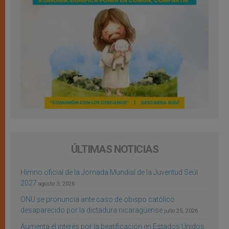
ÚLTIMAS NOTICIAS
Himno oficial de la Jornada Mundial de la Juventud Seúl
2027
agosto 3, 2026
ONU se pronuncia ante caso de obispo católico
desaparecido por la dictadura nicaragüense
julio 25, 2026
Aumenta el interés por la beatificación en Estados Unidos