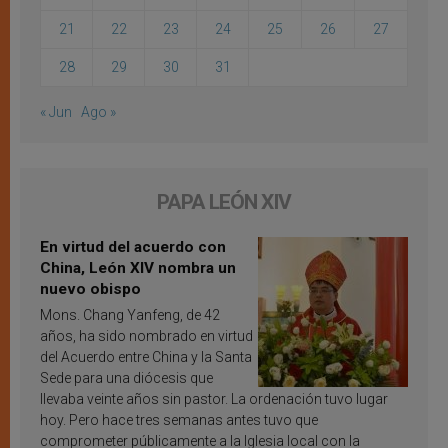
21
22
23
24
25
26
27
28
29
30
31
« Jun
Ago »
PAPA LEÓN XIV
En virtud del acuerdo con
China, León XIV nombra un
nuevo obispo
Mons. Chang Yanfeng, de 42
años, ha sido nombrado en virtud
del Acuerdo entre China y la Santa
Sede para una diócesis que
llevaba veinte años sin pastor. La ordenación tuvo lugar
hoy. Pero hace tres semanas antes tuvo que
comprometer públicamente a la Iglesia local con la