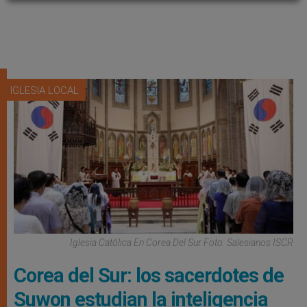
IGLESIA LOCAL
Iglesia Católica En Corea Del Sur Foto: Salesianos ISCR
Corea del Sur: los sacerdotes de
Suwon estudian la inteligencia