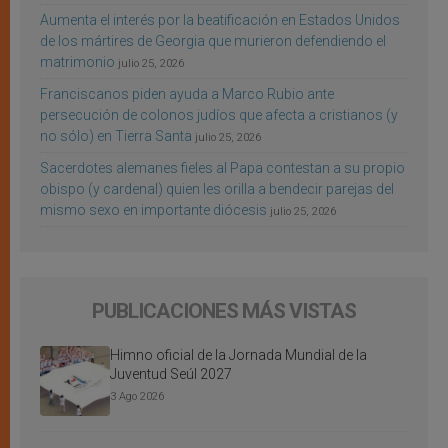
Aumenta el interés por la beatificación en Estados Unidos
de los mártires de Georgia que murieron defendiendo el
matrimonio
julio 25, 2026
Franciscanos piden ayuda a Marco Rubio ante
persecución de colonos judíos que afecta a cristianos (y
no sólo) en Tierra Santa
julio 25, 2026
Sacerdotes alemanes fieles al Papa contestan a su propio
obispo (y cardenal) quien les orilla a bendecir parejas del
mismo sexo en importante diócesis
julio 25, 2026
PUBLICACIONES MÁS VISTAS
Himno oficial de la Jornada Mundial de la
Juventud Seúl 2027
3 Ago 2026