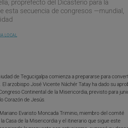
a, proprefecto del Dicasterio para la
que esta secuencia de congresos —mundial,
lidad
IA LOCAL
 ciudad de Tegucigalpa comienza a prepararse para conver
ce. El arzobispo José Vicente Náchér Tatay ha dado su apr
 Congreso Continental de la Misericordia, previsto para jun
do Corazón de Jesús.
e Mariano Evaristo Moncada Triminio, miembro del comité
la Casa de la Misericordia y el itinerario que sigue este