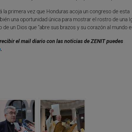
erá la primera vez que Honduras acoja un congreso de esta
bién una oportunidad única para mostrar el rostro de una I
no de un Dios que “abre sus brazos y su corazón al mundo e
recibir el mail diario con las noticias de ZENIT puedes
e
.