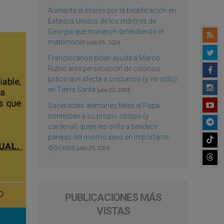
Aumenta el interés por la beatificación en
Estados Unidos de los mártires de
Georgia que murieron defendiendo el
matrimonio
julio 25, 2026
Franciscanos piden ayuda a Marco
Rubio ante persecución de colonos
judíos que afecta a cristianos (y no sólo)
en Tierra Santa
julio 25, 2026
Sacerdotes alemanes fieles al Papa
contestan a su propio obispo (y
cardenal) quien les orilla a bendecir
parejas del mismo sexo en importante
diócesis
julio 25, 2026
PUBLICACIONES MÁS
VISTAS