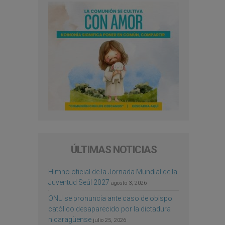
ÚLTIMAS NOTICIAS
Himno oficial de la Jornada Mundial de la
Juventud Seúl 2027
agosto 3, 2026
ONU se pronuncia ante caso de obispo
católico desaparecido por la dictadura
nicaragüense
julio 25, 2026