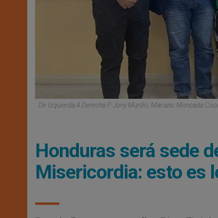
De Izquierda A Derecha P. Jony Murillo, Mariano Moncada Coo
Honduras será sede de
Misericordia: esto es