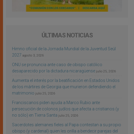
ÚLTIMAS NOTICIAS
Himno oficial de la Jornada Mundial de la Juventud Seúl
2027
agosto 3, 2026
ONU se pronuncia ante caso de obispo católico
desaparecido por la dictadura nicaragüense
julio 25, 2026
Aumenta el interés por la beatificación en Estados Unidos
de los mártires de Georgia que murieron defendiendo el
matrimonio
julio 25, 2026
Franciscanos piden ayuda a Marco Rubio ante
persecución de colonos judíos que afecta a cristianos (y
no sólo) en Tierra Santa
julio 25, 2026
Sacerdotes alemanes fieles al Papa contestan a su propio
obispo (y cardenal) quien les orilla a bendecir parejas del