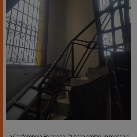
La Conferencia Episcopal Cubana emitió un mensaje