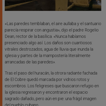
«Las paredes temblaban, el aire aullaba y el santuario
parecía respirar con angustia», dijo el padre Rogelio
Dean, rector de la basílica. «Nunca habíamos
presenciado algo así. Los daños son cuantiosos:
vitrales destrozados, agua de lluvia que inunda la
iglesia y partes de la mampostería literalmente
arrancadas de las paredes».
Tras el paso del huracán, la otrora radiante fachada
de El Cobre quedó marcada por vidrios rotos y
escombros. Los feligreses que buscaron refugio en
la iglesia regresaron y encontraron el espacio
sagrado dañado, pero aún en pie: una frágil imagen
del pueblo cubano.