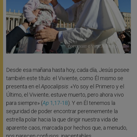
Desde esa mañana hasta hoy, cada día, Jesús posee
también este título: el Viviente, como Él mismo se
presenta en el
Apocalipsis
: «Yo soy el Primero y el
Último, el Viviente; estuve muerto, pero ahora vivo
para siempre» (
Ap
1,17-18
). Y en Él tenemos la
seguridad de poder encontrar perennemente la
estrella polar hacia la que dirigir nuestra vida de
aparente caos, marcada por hechos que, a menudo,
nos parecen confusos, inaceptables,