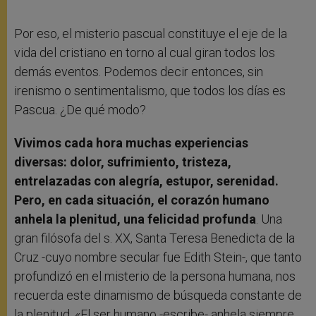
Por eso, el misterio pascual constituye el eje de la
vida del cristiano en torno al cual giran todos los
demás eventos. Podemos decir entonces, sin
irenismo o sentimentalismo, que todos los días es
Pascua. ¿De qué modo?
Vivimos cada hora muchas experiencias
diversas: dolor, sufrimiento, tristeza,
entrelazadas con alegría, estupor, serenidad.
Pero, en cada situación, el corazón humano
anhela la plenitud, una felicidad profunda
. Una
gran filósofa del s. XX, Santa Teresa Benedicta de la
Cruz -cuyo nombre secular fue Edith Stein-, que tanto
profundizó en el misterio de la persona humana, nos
recuerda este dinamismo de búsqueda constante de
la plenitud. «El ser humano -escribe- anhela siempre