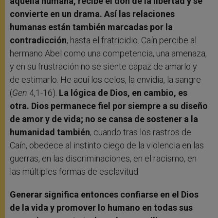
aquella humana, recibe el don de la libertad y se
convierte en un drama. Así las relaciones
humanas están también marcadas por la
contradicción
, hasta el fratricidio. Caín percibe al
hermano Abel como una competencia, una amenaza,
y en su frustración no se siente capaz de amarlo y
de estimarlo. He aquí los celos, la envidia, la sangre
(
Gen
4,1-16).
La lógica de Dios, en cambio, es
otra. Dios permanece fiel por siempre a su diseño
de amor y de vida; no se cansa de sostener a la
humanidad también
, cuando tras los rastros de
Caín, obedece al instinto ciego de la violencia en las
guerras, en las discriminaciones, en el racismo, en
las múltiples formas de esclavitud.
Generar significa entonces confiarse en el Dios
de la vida y promover lo humano en todas sus