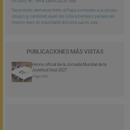
no sólo) en Tierra Santa
julio 25, 2026
Sacerdotes alemanes fieles al Papa contestan a su propio
obispo (y cardenal) quien les orilla a bendecir parejas del
mismo sexo en importante diócesis
julio 25, 2026
PUBLICACIONES MÁS VISTAS
Himno oficial de la Jornada Mundial de la
Juventud Seúl 2027
3 Ago 2026