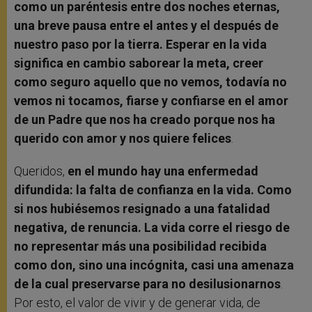
como un paréntesis entre dos noches eternas,
una breve pausa entre el antes y el después de
nuestro paso por la tierra. Esperar en la vida
significa en cambio saborear la meta, creer
como seguro aquello que no vemos, todavía no
vemos ni tocamos, fiarse y confiarse en el amor
de un Padre que nos ha creado porque nos ha
querido con amor y nos quiere felices
.
Queridos,
en el mundo hay una enfermedad
difundida: la falta de confianza en la vida. Como
si nos hubiésemos resignado a una fatalidad
negativa, de renuncia. La vida corre el riesgo de
no representar más una posibilidad recibida
como don, sino una incógnita, casi una amenaza
de la cual preservarse para no desilusionarnos
.
Por esto, el valor de vivir y de generar vida, de