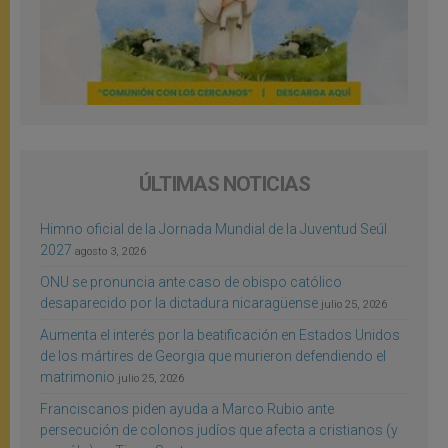
ÚLTIMAS NOTICIAS
Himno oficial de la Jornada Mundial de la Juventud Seúl
2027
agosto 3, 2026
ONU se pronuncia ante caso de obispo católico
desaparecido por la dictadura nicaragüense
julio 25, 2026
Aumenta el interés por la beatificación en Estados Unidos
de los mártires de Georgia que murieron defendiendo el
matrimonio
julio 25, 2026
Franciscanos piden ayuda a Marco Rubio ante
persecución de colonos judíos que afecta a cristianos (y