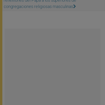
reflexiones del Papa a los superiores de
congregaciones religiosas masculinas