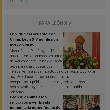
« Oct
Dic »
PAPA LEÓN XIV
En virtud del acuerdo con
China, León XIV nombra un
nuevo obispo
Mons. Chang Yanfeng, de 42
años, ha sido nombrado en virtud
del Acuerdo entre China y la Santa
Sede para una diócesis que
llevaba veinte años sin pastor. La ordenación tuvo lugar
hoy. Pero hace tres semanas antes tuvo que
comprometer públicamente a la Iglesia local con la
controvertida ley que busca eliminar la identidad de las
minorías.
León XIV anima a los
religiosos a ver la vida
comunitaria como fuente de