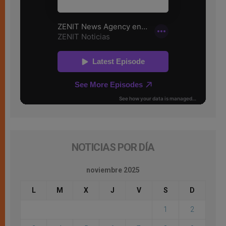
NOTICIAS POR DÍA
noviembre 2025
L
M
X
J
V
S
D
1
2