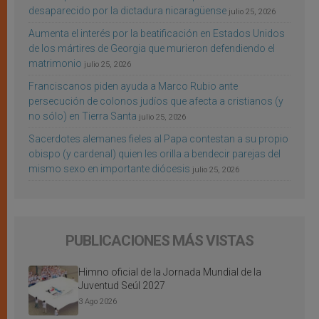
desaparecido por la dictadura nicaragüense
julio 25, 2026
Aumenta el interés por la beatificación en Estados Unidos
de los mártires de Georgia que murieron defendiendo el
matrimonio
julio 25, 2026
Franciscanos piden ayuda a Marco Rubio ante
persecución de colonos judíos que afecta a cristianos (y
no sólo) en Tierra Santa
julio 25, 2026
Sacerdotes alemanes fieles al Papa contestan a su propio
obispo (y cardenal) quien les orilla a bendecir parejas del
mismo sexo en importante diócesis
julio 25, 2026
PUBLICACIONES MÁS VISTAS
Himno oficial de la Jornada Mundial de la
Juventud Seúl 2027
3 Ago 2026