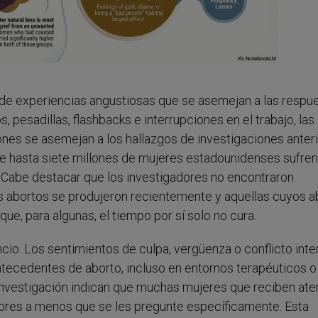
de experiencias angustiosas que se asemejan a las respu
 pesadillas, flashbacks e interrupciones en el trabajo, las
rones se asemejan a los hallazgos de investigaciones anteri
e hasta siete millones de mujeres estadounidenses sufren
 Cabe destacar que los investigadores no encontraron
yos abortos se produjeron recientemente y aquellas cuyos a
ue, para algunas, el tiempo por sí solo no cura.
ncio. Los sentimientos de culpa, vergüenza o conflicto inte
tecedentes de aborto, incluso en entornos terapéuticos o
a investigación indican que muchas mujeres que reciben ate
ores a menos que se les pregunte específicamente. Esta