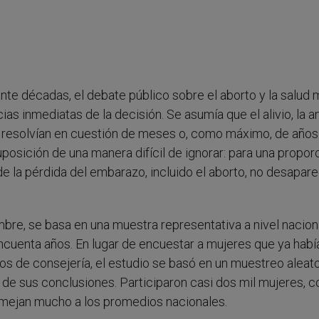
nte décadas, el debate público sobre el aborto y la salud 
s inmediatas de la decisión. Se asumía que el alivio, la a
 resolvían en cuestión de meses o, como máximo, de años
posición de una manera difícil de ignorar: para una propor
e la pérdida del embarazo, incluido el aborto, no desapar
bre, se basa en una muestra representativa a nivel nacion
cuenta años. En lugar de encuestar a mujeres que ya habí
s de consejería, el estudio se basó en un muestreo aleato
de sus conclusiones. Participaron casi dos mil mujeres, c
emejan mucho a los promedios nacionales.