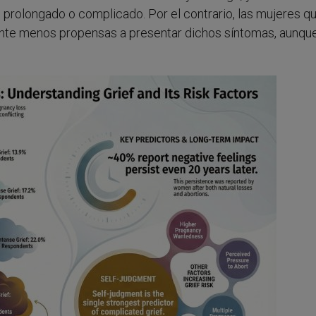
 prolongado o complicado. Por el contrario, las mujeres q
mente menos propensas a presentar dichos síntomas, aunqu