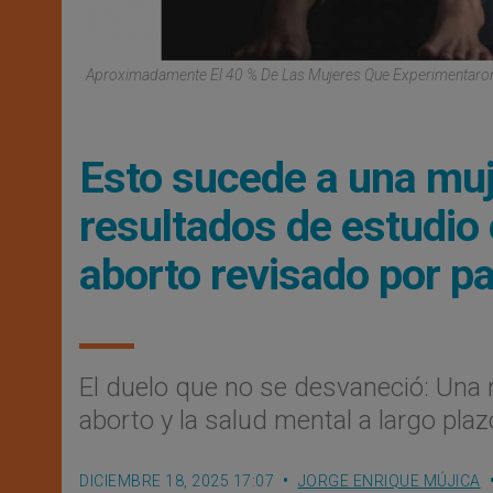
Aproximadamente El 40 % De Las Mujeres Que Experimentaro
Esto sucede a una muj
resultados de estudio
aborto revisado por p
El duelo que no se desvaneció: Una n
aborto y la salud mental a largo plaz
DICIEMBRE 18, 2025 17:07
JORGE ENRIQUE MÚJICA