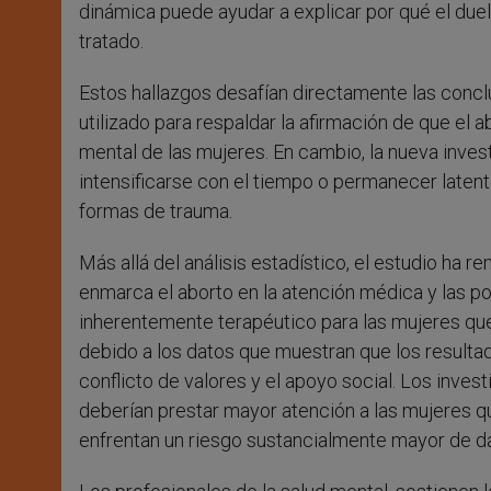
dinámica puede ayudar a explicar por qué el due
tratado.
Estos hallazgos desafían directamente las concl
utilizado para respaldar la afirmación de que el 
mental de las mujeres. En cambio, la nueva inves
intensificarse con el tiempo o permanecer latente
formas de trauma.
Más allá del análisis estadístico, el estudio ha
enmarca el aborto en la atención médica y las pol
inherentemente terapéutico para las mujeres qu
debido a los datos que muestran que los resulta
conflicto de valores y el apoyo social. Los inv
deberían prestar mayor atención a las mujeres q
enfrentan un riesgo sustancialmente mayor de da