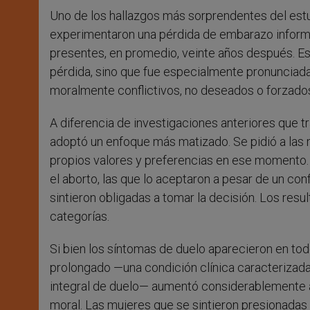
Uno de los hallazgos más sorprendentes del est
experimentaron una pérdida de embarazo inform
presentes, en promedio, veinte años después. Esta
pérdida, sino que fue especialmente pronunciad
moralmente conflictivos, no deseados o forzado
A diferencia de investigaciones anteriores que t
adoptó un enfoque más matizado. Se pidió a las 
propios valores y preferencias en ese momento. 
el aborto, las que lo aceptaron a pesar de un conf
sintieron obligadas a tomar la decisión. Los res
categorías.
Si bien los síntomas de duelo aparecieron en todo
prolongado —una condición clínica caracterizada
integral de duelo— aumentó considerablemente a 
moral. Las mujeres que se sintieron presionadas