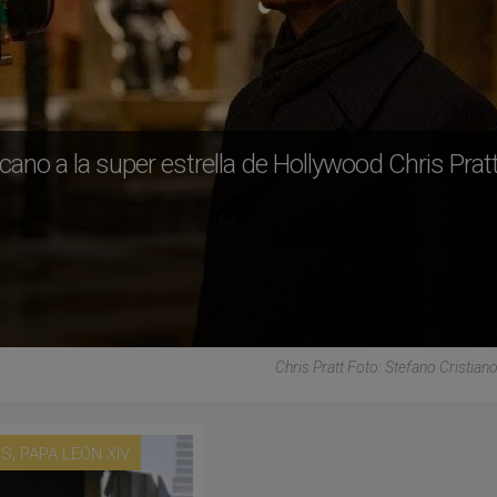
cano a la super estrella de Hollywood Chris Prat
Chris Pratt Foto: Stefano Cristian
,
US
PAPA LEÓN XIV