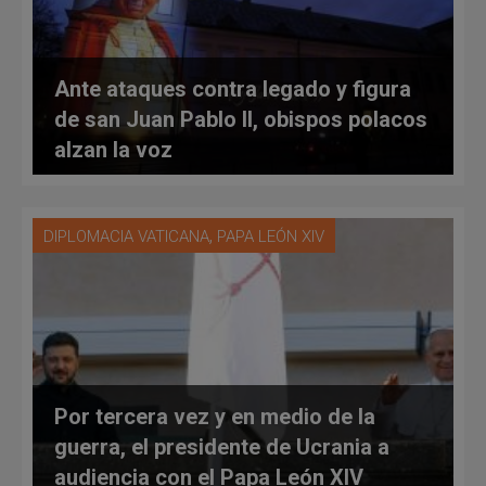
Ante ataques contra legado y figura
de san Juan Pablo II, obispos polacos
alzan la voz
,
DIPLOMACIA VATICANA
PAPA LEÓN XIV
Por tercera vez y en medio de la
guerra, el presidente de Ucrania a
audiencia con el Papa León XIV