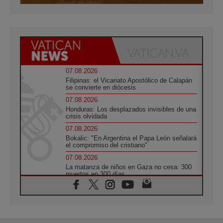
07.08.2026
Filipinas: el Vicariato Apostólico de Calapán
se convierte en diócesis
07.08.2026
Honduras: Los desplazados invisibles de una
crisis olvidada
07.08.2026
Bokalic: "En Argentina el Papa León señalará
el compromiso del cristiano"
07.08.2026
La matanza de niños en Gaza no cesa: 300
muertos en 300 días
07.08.2026
Tagle: La guerra desfigura el mundo, solo la
revelación de Dios lo transfigura
07.08.2026