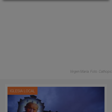
Virgen María. Foto. Cathopic
IGLESIA LOCAL