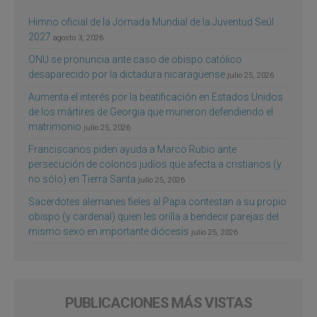
Himno oficial de la Jornada Mundial de la Juventud Seúl
2027
agosto 3, 2026
ONU se pronuncia ante caso de obispo católico
desaparecido por la dictadura nicaragüense
julio 25, 2026
Aumenta el interés por la beatificación en Estados Unidos
de los mártires de Georgia que murieron defendiendo el
matrimonio
julio 25, 2026
Franciscanos piden ayuda a Marco Rubio ante
persecución de colonos judíos que afecta a cristianos (y
no sólo) en Tierra Santa
julio 25, 2026
Sacerdotes alemanes fieles al Papa contestan a su propio
obispo (y cardenal) quien les orilla a bendecir parejas del
mismo sexo en importante diócesis
julio 25, 2026
PUBLICACIONES MÁS VISTAS