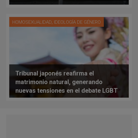
,
HOMOSEXUALIDAD
IDEOLOGÍA DE GÉNERO
Tribunal japonés reafirma el
matrimonio natural, generando
nuevas tensiones en el debate LGBT
en Japón