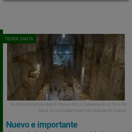
TIERRA SANTA
Ha Sido Encontrado Bajo El Museo De La Ciudadela De La Torre De
David, En La Ciudad Vieja Foto: Noticias De Cultura
Nuevo e importante