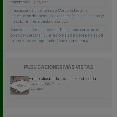
matrimonio
julio 25, 2026
Franciscanos piden ayuda a Marco Rubio ante
persecución de colonos judíos que afecta a cristianos (y
no sólo) en Tierra Santa
julio 25, 2026
Sacerdotes alemanes fieles al Papa contestan a su propio
obispo (y cardenal) quien les orilla a bendecir parejas del
mismo sexo en importante diócesis
julio 25, 2026
PUBLICACIONES MÁS VISTAS
Himno oficial de la Jornada Mundial de la
Juventud Seúl 2027
3 Ago 2026