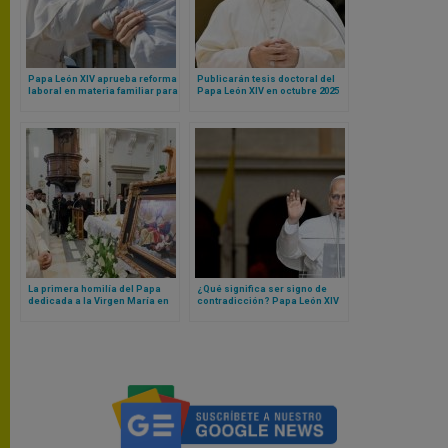
Papa León XIV aprueba reforma
Publicarán tesis doctoral del
laboral en materia familiar para
Papa León XIV en octubre 2025
empleados del Vaticano
La primera homilía del Papa
¿Qué significa ser signo de
dedicada a la Virgen María en
contradicción? Papa León XIV
el día de la Asunción
lo explica